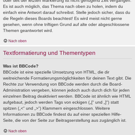
oder seit der letzten Markierung ist nicht genügend Zeit vergangen.
Es ist auch möglich, das Thema nach oben zu holen, indem du
einfach eine Antwort darauf schreibst. Stelle jedoch sicher, dass du
die Regeln dieses Boards beachtest! Es wird meist nicht gerne
gesehen, wenn ohne triftigen Grund auf alte oder abgeschlossene
Themen geantwortet wird.
Nach oben
Textformatierung und Thementypen
Was ist BBCode?
BBCode ist eine spezielle Umsetzung von HTML, die dir
weitreichende Formatierungsmöglichkeiten für deinen Text gibt. Die
Rechte zur Verwendung von BBCode werden durch die Board-
Administration vergeben, können jedoch auch durch dich für jeden
einzelnen Beitrag deaktiviert werden. BBCode ist ähnlich wie HTML
aufgebaut, jedoch werden Tags von eckigen („[“ und „]“) statt
spitzen („<“ und „>“) Klammern eingeschlossen. Weitere
Informationen zu BBCode findest du auf einer speziellen Hilfe-
Seite, die von der Seite zur Beitragserstellung aus zugänglich ist.
Nach oben