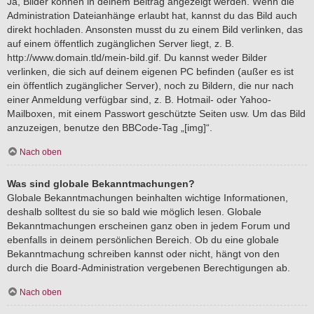
Ja, Bilder können in deinem Beitrag angezeigt werden. Wenn die
Administration Dateianhänge erlaubt hat, kannst du das Bild auch
direkt hochladen. Ansonsten musst du zu einem Bild verlinken, das
auf einem öffentlich zugänglichen Server liegt, z. B.
http://www.domain.tld/mein-bild.gif. Du kannst weder Bilder
verlinken, die sich auf deinem eigenen PC befinden (außer es ist
ein öffentlich zugänglicher Server), noch zu Bildern, die nur nach
einer Anmeldung verfügbar sind, z. B. Hotmail- oder Yahoo-
Mailboxen, mit einem Passwort geschützte Seiten usw. Um das Bild
anzuzeigen, benutze den BBCode-Tag „[img]“.
Nach oben
Was sind globale Bekanntmachungen?
Globale Bekanntmachungen beinhalten wichtige Informationen,
deshalb solltest du sie so bald wie möglich lesen. Globale
Bekanntmachungen erscheinen ganz oben in jedem Forum und
ebenfalls in deinem persönlichen Bereich. Ob du eine globale
Bekanntmachung schreiben kannst oder nicht, hängt von den
durch die Board-Administration vergebenen Berechtigungen ab.
Nach oben