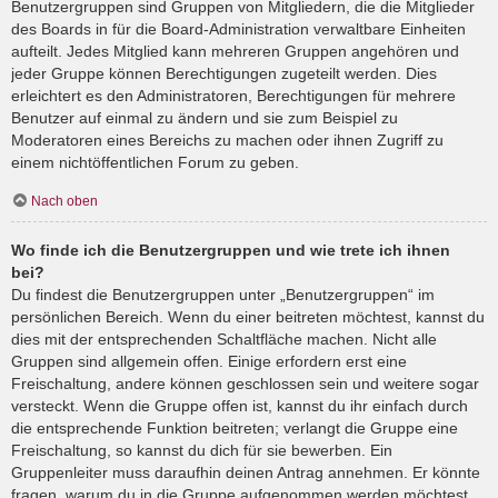
Benutzergruppen sind Gruppen von Mitgliedern, die die Mitglieder
des Boards in für die Board-Administration verwaltbare Einheiten
aufteilt. Jedes Mitglied kann mehreren Gruppen angehören und
jeder Gruppe können Berechtigungen zugeteilt werden. Dies
erleichtert es den Administratoren, Berechtigungen für mehrere
Benutzer auf einmal zu ändern und sie zum Beispiel zu
Moderatoren eines Bereichs zu machen oder ihnen Zugriff zu
einem nichtöffentlichen Forum zu geben.
Nach oben
Wo finde ich die Benutzergruppen und wie trete ich ihnen
bei?
Du findest die Benutzergruppen unter „Benutzergruppen“ im
persönlichen Bereich. Wenn du einer beitreten möchtest, kannst du
dies mit der entsprechenden Schaltfläche machen. Nicht alle
Gruppen sind allgemein offen. Einige erfordern erst eine
Freischaltung, andere können geschlossen sein und weitere sogar
versteckt. Wenn die Gruppe offen ist, kannst du ihr einfach durch
die entsprechende Funktion beitreten; verlangt die Gruppe eine
Freischaltung, so kannst du dich für sie bewerben. Ein
Gruppenleiter muss daraufhin deinen Antrag annehmen. Er könnte
fragen, warum du in die Gruppe aufgenommen werden möchtest.