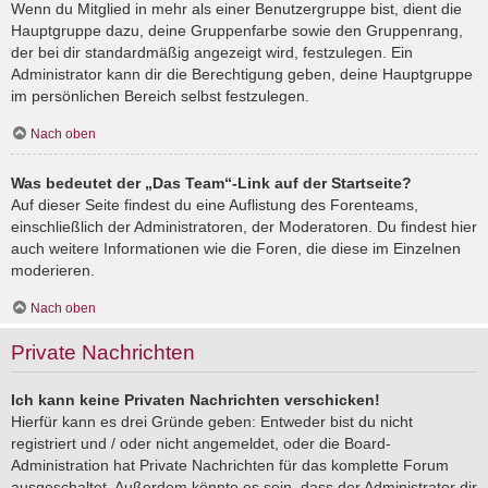
Wenn du Mitglied in mehr als einer Benutzergruppe bist, dient die
Hauptgruppe dazu, deine Gruppenfarbe sowie den Gruppenrang,
der bei dir standardmäßig angezeigt wird, festzulegen. Ein
Administrator kann dir die Berechtigung geben, deine Hauptgruppe
im persönlichen Bereich selbst festzulegen.
Nach oben
Was bedeutet der „Das Team“-Link auf der Startseite?
Auf dieser Seite findest du eine Auflistung des Forenteams,
einschließlich der Administratoren, der Moderatoren. Du findest hier
auch weitere Informationen wie die Foren, die diese im Einzelnen
moderieren.
Nach oben
Private Nachrichten
Ich kann keine Privaten Nachrichten verschicken!
Hierfür kann es drei Gründe geben: Entweder bist du nicht
registriert und / oder nicht angemeldet, oder die Board-
Administration hat Private Nachrichten für das komplette Forum
ausgeschaltet. Außerdem könnte es sein, dass der Administrator dir