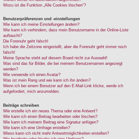
Wozu ist die Funktion „Alle Cookies löschen“?
Benutzerpräferenzen und -einstellungen
Wie kann ich meine Einstellungen ändern?
Wie kann ich verhindern, dass mein Benutzername in der Online-Liste
auftaucht?
Die Forenuhr geht falsch!
Ich habe die Zeitzone eingestellt, aber die Forenuhr geht immer noch
falsch!
Meine Sprache steht auf diesem Board nicht zur Auswahl!
Was sind das für Bilder, die bei meinem Benutzernamen angezeigt
werden?
Wie verwende ich einen Avatar?
Was ist mein Rang und wie kann ich ihn ändern?
Wenn ich bei einem Benutzer auf den E-Mail-Link klicke, werde ich
aufgefordert, mich anzumelden.
Beiträge schreiben
Wie erstelle ich ein neues Thema oder eine Antwort?
Wie kann ich einen Beitrag bearbeiten oder löschen?
Wie kann ich meinem Beitrag eine Signatur anfügen?
Wie kann ich eine Umfrage erstellen?
Wieso kann ich nicht mehr Antwortmöglichkeiten erstellen?
Wie bearbeite oder lösche ich eine Umfrage?