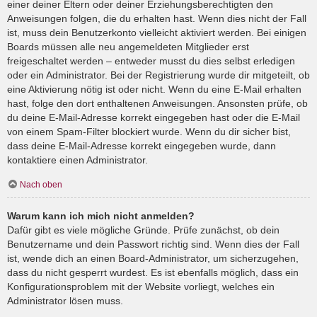
einer deiner Eltern oder deiner Erziehungsberechtigten den
Anweisungen folgen, die du erhalten hast. Wenn dies nicht der Fall
ist, muss dein Benutzerkonto vielleicht aktiviert werden. Bei einigen
Boards müssen alle neu angemeldeten Mitglieder erst
freigeschaltet werden – entweder musst du dies selbst erledigen
oder ein Administrator. Bei der Registrierung wurde dir mitgeteilt, ob
eine Aktivierung nötig ist oder nicht. Wenn du eine E-Mail erhalten
hast, folge den dort enthaltenen Anweisungen. Ansonsten prüfe, ob
du deine E-Mail-Adresse korrekt eingegeben hast oder die E-Mail
von einem Spam-Filter blockiert wurde. Wenn du dir sicher bist,
dass deine E-Mail-Adresse korrekt eingegeben wurde, dann
kontaktiere einen Administrator.
Nach oben
Warum kann ich mich nicht anmelden?
Dafür gibt es viele mögliche Gründe. Prüfe zunächst, ob dein
Benutzername und dein Passwort richtig sind. Wenn dies der Fall
ist, wende dich an einen Board-Administrator, um sicherzugehen,
dass du nicht gesperrt wurdest. Es ist ebenfalls möglich, dass ein
Konfigurationsproblem mit der Website vorliegt, welches ein
Administrator lösen muss.