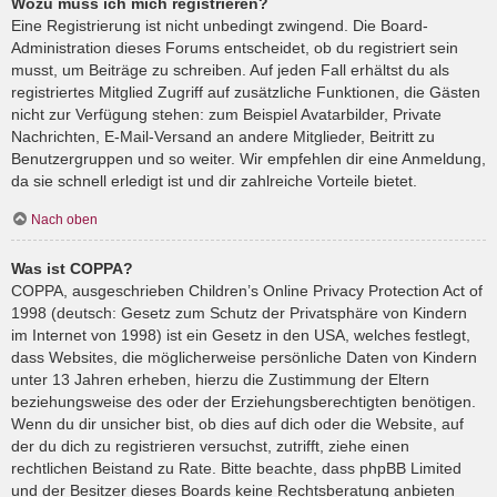
Wozu muss ich mich registrieren?
Eine Registrierung ist nicht unbedingt zwingend. Die Board-
Administration dieses Forums entscheidet, ob du registriert sein
musst, um Beiträge zu schreiben. Auf jeden Fall erhältst du als
registriertes Mitglied Zugriff auf zusätzliche Funktionen, die Gästen
nicht zur Verfügung stehen: zum Beispiel Avatarbilder, Private
Nachrichten, E-Mail-Versand an andere Mitglieder, Beitritt zu
Benutzergruppen und so weiter. Wir empfehlen dir eine Anmeldung,
da sie schnell erledigt ist und dir zahlreiche Vorteile bietet.
Nach oben
Was ist COPPA?
COPPA, ausgeschrieben Children’s Online Privacy Protection Act of
1998 (deutsch: Gesetz zum Schutz der Privatsphäre von Kindern
im Internet von 1998) ist ein Gesetz in den USA, welches festlegt,
dass Websites, die möglicherweise persönliche Daten von Kindern
unter 13 Jahren erheben, hierzu die Zustimmung der Eltern
beziehungsweise des oder der Erziehungsberechtigten benötigen.
Wenn du dir unsicher bist, ob dies auf dich oder die Website, auf
der du dich zu registrieren versuchst, zutrifft, ziehe einen
rechtlichen Beistand zu Rate. Bitte beachte, dass phpBB Limited
und der Besitzer dieses Boards keine Rechtsberatung anbieten