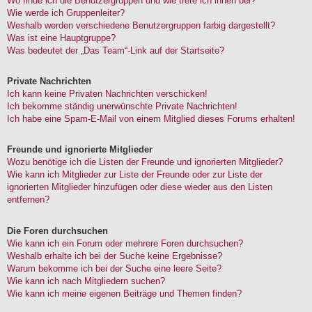
Wo finde ich die Benutzergruppen und wie trete ich ihnen bei?
Wie werde ich Gruppenleiter?
Weshalb werden verschiedene Benutzergruppen farbig dargestellt?
Was ist eine Hauptgruppe?
Was bedeutet der „Das Team“-Link auf der Startseite?
Private Nachrichten
Ich kann keine Privaten Nachrichten verschicken!
Ich bekomme ständig unerwünschte Private Nachrichten!
Ich habe eine Spam-E-Mail von einem Mitglied dieses Forums erhalten!
Freunde und ignorierte Mitglieder
Wozu benötige ich die Listen der Freunde und ignorierten Mitglieder?
Wie kann ich Mitglieder zur Liste der Freunde oder zur Liste der
ignorierten Mitglieder hinzufügen oder diese wieder aus den Listen
entfernen?
Die Foren durchsuchen
Wie kann ich ein Forum oder mehrere Foren durchsuchen?
Weshalb erhalte ich bei der Suche keine Ergebnisse?
Warum bekomme ich bei der Suche eine leere Seite?
Wie kann ich nach Mitgliedern suchen?
Wie kann ich meine eigenen Beiträge und Themen finden?