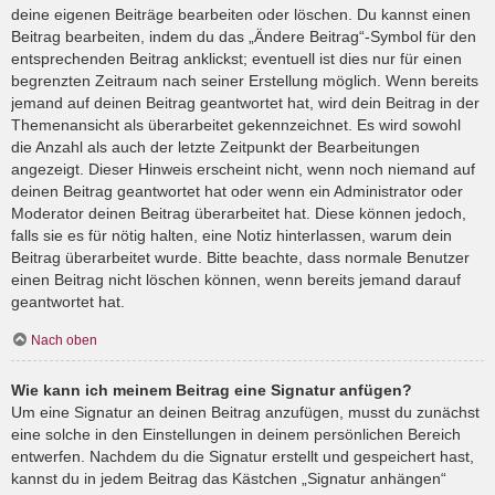
deine eigenen Beiträge bearbeiten oder löschen. Du kannst einen
Beitrag bearbeiten, indem du das „Ändere Beitrag“-Symbol für den
entsprechenden Beitrag anklickst; eventuell ist dies nur für einen
begrenzten Zeitraum nach seiner Erstellung möglich. Wenn bereits
jemand auf deinen Beitrag geantwortet hat, wird dein Beitrag in der
Themenansicht als überarbeitet gekennzeichnet. Es wird sowohl
die Anzahl als auch der letzte Zeitpunkt der Bearbeitungen
angezeigt. Dieser Hinweis erscheint nicht, wenn noch niemand auf
deinen Beitrag geantwortet hat oder wenn ein Administrator oder
Moderator deinen Beitrag überarbeitet hat. Diese können jedoch,
falls sie es für nötig halten, eine Notiz hinterlassen, warum dein
Beitrag überarbeitet wurde. Bitte beachte, dass normale Benutzer
einen Beitrag nicht löschen können, wenn bereits jemand darauf
geantwortet hat.
Nach oben
Wie kann ich meinem Beitrag eine Signatur anfügen?
Um eine Signatur an deinen Beitrag anzufügen, musst du zunächst
eine solche in den Einstellungen in deinem persönlichen Bereich
entwerfen. Nachdem du die Signatur erstellt und gespeichert hast,
kannst du in jedem Beitrag das Kästchen „Signatur anhängen“