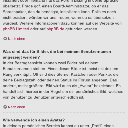
installiert oder niemand hat das Forum bislang in deine Sprache
übersetzt. Frage ggf. einen Board-Administrator, ob er das
Sprachpaket, das du benötigst, installieren kann. Falls es noch
nicht existiert, würden wir uns freuen, wenn du es übersetzen
würdest. Weitere Informationen dazu können auf der Website von
phpBB Limited
oder auf
phpBB.de
gefunden werden.
Nach oben
Was sind das für Bilder, die bei meinem Benutzernamen
angezeigt werden?
In der Beitragsansicht können zwei Bilder bei deinem
Benutzernamen stehen. Eines dieser Bilder ist meist mit deinem
Rang verknüpft: Oft sind dies Sterne, Kästchen oder Punkte, die
deine Beitragszahl oder deinen Status im Forum angeben. Das
andere, meist größere, Bild wird auch als „Avatar“ bezeichnet. Es
handelt sich hierbei in der Regel um ein persönliches Bild, welches
von Benutzer zu Benutzer unterschiedlich ist.
Nach oben
Wie verwende ich einen Avatar?
In deinem persönlichen Bereich kannst du unter „Profil“ einen