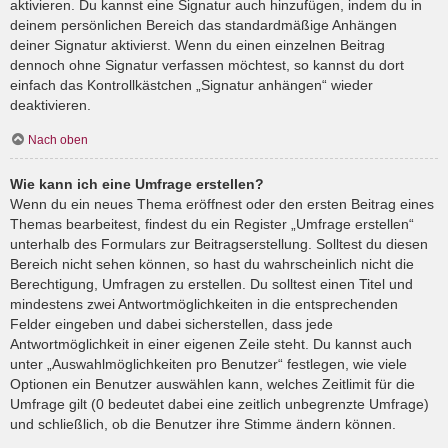
aktivieren. Du kannst eine Signatur auch hinzufügen, indem du in
deinem persönlichen Bereich das standardmäßige Anhängen
deiner Signatur aktivierst. Wenn du einen einzelnen Beitrag
dennoch ohne Signatur verfassen möchtest, so kannst du dort
einfach das Kontrollkästchen „Signatur anhängen“ wieder
deaktivieren.
Nach oben
Wie kann ich eine Umfrage erstellen?
Wenn du ein neues Thema eröffnest oder den ersten Beitrag eines
Themas bearbeitest, findest du ein Register „Umfrage erstellen“
unterhalb des Formulars zur Beitragserstellung. Solltest du diesen
Bereich nicht sehen können, so hast du wahrscheinlich nicht die
Berechtigung, Umfragen zu erstellen. Du solltest einen Titel und
mindestens zwei Antwortmöglichkeiten in die entsprechenden
Felder eingeben und dabei sicherstellen, dass jede
Antwortmöglichkeit in einer eigenen Zeile steht. Du kannst auch
unter „Auswahlmöglichkeiten pro Benutzer“ festlegen, wie viele
Optionen ein Benutzer auswählen kann, welches Zeitlimit für die
Umfrage gilt (0 bedeutet dabei eine zeitlich unbegrenzte Umfrage)
und schließlich, ob die Benutzer ihre Stimme ändern können.