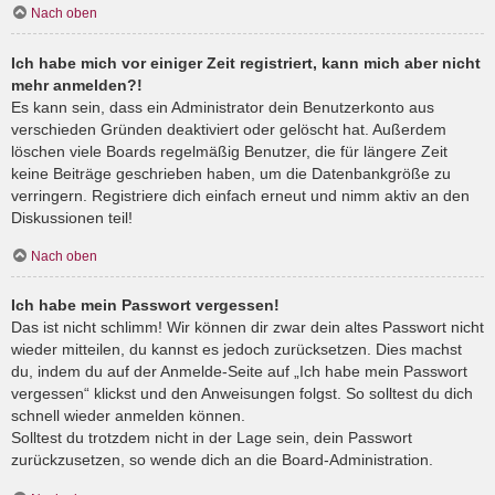
Nach oben
Ich habe mich vor einiger Zeit registriert, kann mich aber nicht
mehr anmelden?!
Es kann sein, dass ein Administrator dein Benutzerkonto aus
verschieden Gründen deaktiviert oder gelöscht hat. Außerdem
löschen viele Boards regelmäßig Benutzer, die für längere Zeit
keine Beiträge geschrieben haben, um die Datenbankgröße zu
verringern. Registriere dich einfach erneut und nimm aktiv an den
Diskussionen teil!
Nach oben
Ich habe mein Passwort vergessen!
Das ist nicht schlimm! Wir können dir zwar dein altes Passwort nicht
wieder mitteilen, du kannst es jedoch zurücksetzen. Dies machst
du, indem du auf der Anmelde-Seite auf „Ich habe mein Passwort
vergessen“ klickst und den Anweisungen folgst. So solltest du dich
schnell wieder anmelden können.
Solltest du trotzdem nicht in der Lage sein, dein Passwort
zurückzusetzen, so wende dich an die Board-Administration.