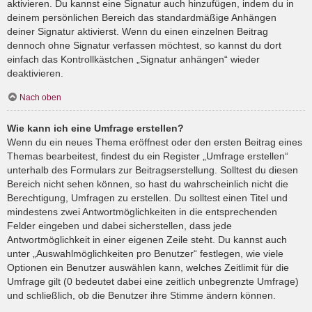
aktivieren. Du kannst eine Signatur auch hinzufügen, indem du in
deinem persönlichen Bereich das standardmäßige Anhängen
deiner Signatur aktivierst. Wenn du einen einzelnen Beitrag
dennoch ohne Signatur verfassen möchtest, so kannst du dort
einfach das Kontrollkästchen „Signatur anhängen“ wieder
deaktivieren.
Nach oben
Wie kann ich eine Umfrage erstellen?
Wenn du ein neues Thema eröffnest oder den ersten Beitrag eines
Themas bearbeitest, findest du ein Register „Umfrage erstellen“
unterhalb des Formulars zur Beitragserstellung. Solltest du diesen
Bereich nicht sehen können, so hast du wahrscheinlich nicht die
Berechtigung, Umfragen zu erstellen. Du solltest einen Titel und
mindestens zwei Antwortmöglichkeiten in die entsprechenden
Felder eingeben und dabei sicherstellen, dass jede
Antwortmöglichkeit in einer eigenen Zeile steht. Du kannst auch
unter „Auswahlmöglichkeiten pro Benutzer“ festlegen, wie viele
Optionen ein Benutzer auswählen kann, welches Zeitlimit für die
Umfrage gilt (0 bedeutet dabei eine zeitlich unbegrenzte Umfrage)
und schließlich, ob die Benutzer ihre Stimme ändern können.