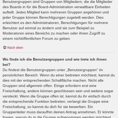
Benutzergruppen sind Gruppen von Mitgliedern, die die Mitglieder
des Boards in für die Board-Administration verwaltbare Einheiten
aufteilt. Jedes Mitglied kann mehreren Gruppen angehören und
jeder Gruppe können Berechtigungen zugeteilt werden. Dies
erleichtert es den Administratoren, Berechtigungen für mehrere
Benutzer auf einmal zu ändern und sie zum Beispiel zu
Moderatoren eines Bereichs zu machen oder ihnen Zugriff zu
einem nichtöffentlichen Forum zu geben.
Nach oben
Wo finde ich die Benutzergruppen und wie trete ich ihnen
bei?
Du findest die Benutzergruppen unter „Benutzergruppen“ im
persönlichen Bereich. Wenn du einer beitreten möchtest, kannst du
dies mit der entsprechenden Schaltfläche machen. Nicht alle
Gruppen sind allgemein offen. Einige erfordern erst eine
Freischaltung, andere können geschlossen sein und weitere sogar
versteckt. Wenn die Gruppe offen ist, kannst du ihr einfach durch
die entsprechende Funktion beitreten; verlangt die Gruppe eine
Freischaltung, so kannst du dich für sie bewerben. Ein
Gruppenleiter muss daraufhin deinen Antrag annehmen. Er könnte
fragen, warum du in die Gruppe aufgenommen werden möchtest.