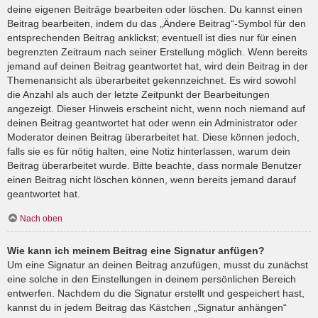
deine eigenen Beiträge bearbeiten oder löschen. Du kannst einen
Beitrag bearbeiten, indem du das „Ändere Beitrag“-Symbol für den
entsprechenden Beitrag anklickst; eventuell ist dies nur für einen
begrenzten Zeitraum nach seiner Erstellung möglich. Wenn bereits
jemand auf deinen Beitrag geantwortet hat, wird dein Beitrag in der
Themenansicht als überarbeitet gekennzeichnet. Es wird sowohl
die Anzahl als auch der letzte Zeitpunkt der Bearbeitungen
angezeigt. Dieser Hinweis erscheint nicht, wenn noch niemand auf
deinen Beitrag geantwortet hat oder wenn ein Administrator oder
Moderator deinen Beitrag überarbeitet hat. Diese können jedoch,
falls sie es für nötig halten, eine Notiz hinterlassen, warum dein
Beitrag überarbeitet wurde. Bitte beachte, dass normale Benutzer
einen Beitrag nicht löschen können, wenn bereits jemand darauf
geantwortet hat.
Nach oben
Wie kann ich meinem Beitrag eine Signatur anfügen?
Um eine Signatur an deinen Beitrag anzufügen, musst du zunächst
eine solche in den Einstellungen in deinem persönlichen Bereich
entwerfen. Nachdem du die Signatur erstellt und gespeichert hast,
kannst du in jedem Beitrag das Kästchen „Signatur anhängen“