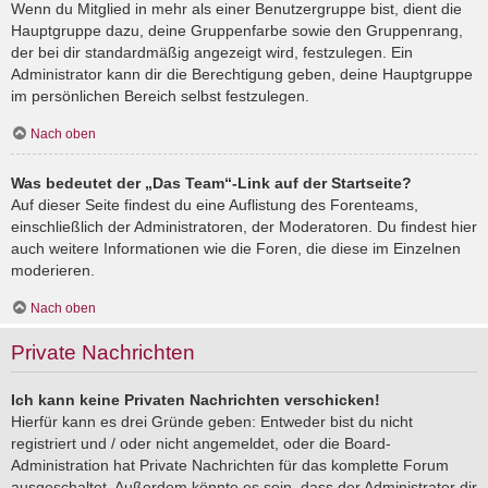
Wenn du Mitglied in mehr als einer Benutzergruppe bist, dient die
Hauptgruppe dazu, deine Gruppenfarbe sowie den Gruppenrang,
der bei dir standardmäßig angezeigt wird, festzulegen. Ein
Administrator kann dir die Berechtigung geben, deine Hauptgruppe
im persönlichen Bereich selbst festzulegen.
Nach oben
Was bedeutet der „Das Team“-Link auf der Startseite?
Auf dieser Seite findest du eine Auflistung des Forenteams,
einschließlich der Administratoren, der Moderatoren. Du findest hier
auch weitere Informationen wie die Foren, die diese im Einzelnen
moderieren.
Nach oben
Private Nachrichten
Ich kann keine Privaten Nachrichten verschicken!
Hierfür kann es drei Gründe geben: Entweder bist du nicht
registriert und / oder nicht angemeldet, oder die Board-
Administration hat Private Nachrichten für das komplette Forum
ausgeschaltet. Außerdem könnte es sein, dass der Administrator dir