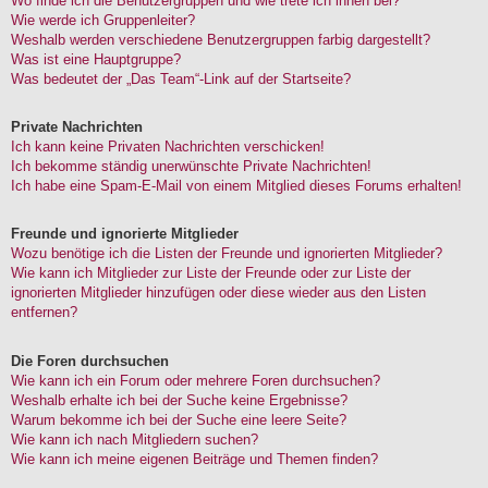
Wo finde ich die Benutzergruppen und wie trete ich ihnen bei?
Wie werde ich Gruppenleiter?
Weshalb werden verschiedene Benutzergruppen farbig dargestellt?
Was ist eine Hauptgruppe?
Was bedeutet der „Das Team“-Link auf der Startseite?
Private Nachrichten
Ich kann keine Privaten Nachrichten verschicken!
Ich bekomme ständig unerwünschte Private Nachrichten!
Ich habe eine Spam-E-Mail von einem Mitglied dieses Forums erhalten!
Freunde und ignorierte Mitglieder
Wozu benötige ich die Listen der Freunde und ignorierten Mitglieder?
Wie kann ich Mitglieder zur Liste der Freunde oder zur Liste der
ignorierten Mitglieder hinzufügen oder diese wieder aus den Listen
entfernen?
Die Foren durchsuchen
Wie kann ich ein Forum oder mehrere Foren durchsuchen?
Weshalb erhalte ich bei der Suche keine Ergebnisse?
Warum bekomme ich bei der Suche eine leere Seite?
Wie kann ich nach Mitgliedern suchen?
Wie kann ich meine eigenen Beiträge und Themen finden?