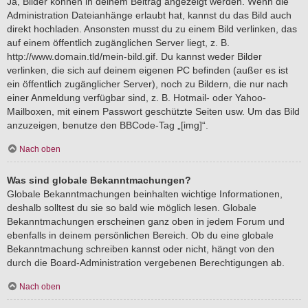
Ja, Bilder können in deinem Beitrag angezeigt werden. Wenn die
Administration Dateianhänge erlaubt hat, kannst du das Bild auch
direkt hochladen. Ansonsten musst du zu einem Bild verlinken, das
auf einem öffentlich zugänglichen Server liegt, z. B.
http://www.domain.tld/mein-bild.gif. Du kannst weder Bilder
verlinken, die sich auf deinem eigenen PC befinden (außer es ist
ein öffentlich zugänglicher Server), noch zu Bildern, die nur nach
einer Anmeldung verfügbar sind, z. B. Hotmail- oder Yahoo-
Mailboxen, mit einem Passwort geschützte Seiten usw. Um das Bild
anzuzeigen, benutze den BBCode-Tag „[img]“.
Nach oben
Was sind globale Bekanntmachungen?
Globale Bekanntmachungen beinhalten wichtige Informationen,
deshalb solltest du sie so bald wie möglich lesen. Globale
Bekanntmachungen erscheinen ganz oben in jedem Forum und
ebenfalls in deinem persönlichen Bereich. Ob du eine globale
Bekanntmachung schreiben kannst oder nicht, hängt von den
durch die Board-Administration vergebenen Berechtigungen ab.
Nach oben