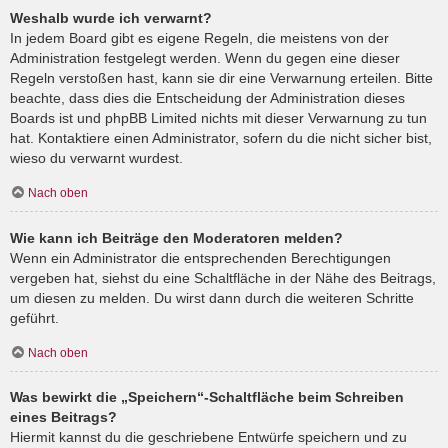
Weshalb wurde ich verwarnt?
In jedem Board gibt es eigene Regeln, die meistens von der
Administration festgelegt werden. Wenn du gegen eine dieser
Regeln verstoßen hast, kann sie dir eine Verwarnung erteilen. Bitte
beachte, dass dies die Entscheidung der Administration dieses
Boards ist und phpBB Limited nichts mit dieser Verwarnung zu tun
hat. Kontaktiere einen Administrator, sofern du die nicht sicher bist,
wieso du verwarnt wurdest.
Nach oben
Wie kann ich Beiträge den Moderatoren melden?
Wenn ein Administrator die entsprechenden Berechtigungen
vergeben hat, siehst du eine Schaltfläche in der Nähe des Beitrags,
um diesen zu melden. Du wirst dann durch die weiteren Schritte
geführt.
Nach oben
Was bewirkt die „Speichern“-Schaltfläche beim Schreiben
eines Beitrags?
Hiermit kannst du die geschriebene Entwürfe speichern und zu