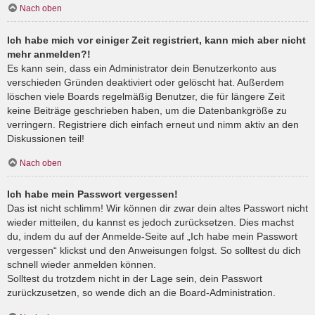
Nach oben
Ich habe mich vor einiger Zeit registriert, kann mich aber nicht
mehr anmelden?!
Es kann sein, dass ein Administrator dein Benutzerkonto aus
verschieden Gründen deaktiviert oder gelöscht hat. Außerdem
löschen viele Boards regelmäßig Benutzer, die für längere Zeit
keine Beiträge geschrieben haben, um die Datenbankgröße zu
verringern. Registriere dich einfach erneut und nimm aktiv an den
Diskussionen teil!
Nach oben
Ich habe mein Passwort vergessen!
Das ist nicht schlimm! Wir können dir zwar dein altes Passwort nicht
wieder mitteilen, du kannst es jedoch zurücksetzen. Dies machst
du, indem du auf der Anmelde-Seite auf „Ich habe mein Passwort
vergessen“ klickst und den Anweisungen folgst. So solltest du dich
schnell wieder anmelden können.
Solltest du trotzdem nicht in der Lage sein, dein Passwort
zurückzusetzen, so wende dich an die Board-Administration.