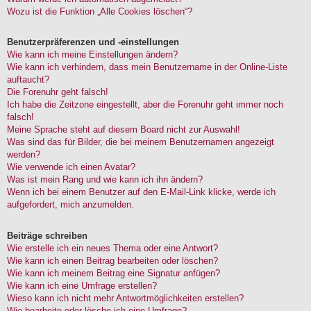
Wozu ist die Funktion „Alle Cookies löschen“?
Benutzerpräferenzen und -einstellungen
Wie kann ich meine Einstellungen ändern?
Wie kann ich verhindern, dass mein Benutzername in der Online-Liste
auftaucht?
Die Forenuhr geht falsch!
Ich habe die Zeitzone eingestellt, aber die Forenuhr geht immer noch
falsch!
Meine Sprache steht auf diesem Board nicht zur Auswahl!
Was sind das für Bilder, die bei meinem Benutzernamen angezeigt
werden?
Wie verwende ich einen Avatar?
Was ist mein Rang und wie kann ich ihn ändern?
Wenn ich bei einem Benutzer auf den E-Mail-Link klicke, werde ich
aufgefordert, mich anzumelden.
Beiträge schreiben
Wie erstelle ich ein neues Thema oder eine Antwort?
Wie kann ich einen Beitrag bearbeiten oder löschen?
Wie kann ich meinem Beitrag eine Signatur anfügen?
Wie kann ich eine Umfrage erstellen?
Wieso kann ich nicht mehr Antwortmöglichkeiten erstellen?
Wie bearbeite oder lösche ich eine Umfrage?