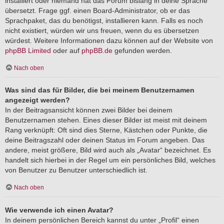
installiert oder niemand hat das Forum bislang in deine Sprache
übersetzt. Frage ggf. einen Board-Administrator, ob er das
Sprachpaket, das du benötigst, installieren kann. Falls es noch
nicht existiert, würden wir uns freuen, wenn du es übersetzen
würdest. Weitere Informationen dazu können auf der Website von
phpBB Limited
oder auf
phpBB.de
gefunden werden.
Nach oben
Was sind das für Bilder, die bei meinem Benutzernamen
angezeigt werden?
In der Beitragsansicht können zwei Bilder bei deinem
Benutzernamen stehen. Eines dieser Bilder ist meist mit deinem
Rang verknüpft: Oft sind dies Sterne, Kästchen oder Punkte, die
deine Beitragszahl oder deinen Status im Forum angeben. Das
andere, meist größere, Bild wird auch als „Avatar“ bezeichnet. Es
handelt sich hierbei in der Regel um ein persönliches Bild, welches
von Benutzer zu Benutzer unterschiedlich ist.
Nach oben
Wie verwende ich einen Avatar?
In deinem persönlichen Bereich kannst du unter „Profil“ einen