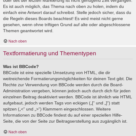
oder seit der letzten Markierung ist nicht genügend Zeit vergangen.
Es ist auch möglich, das Thema nach oben zu holen, indem du
einfach eine Antwort darauf schreibst. Stelle jedoch sicher, dass du
die Regeln dieses Boards beachtest! Es wird meist nicht gerne
gesehen, wenn ohne triftigen Grund auf alte oder abgeschlossene
Themen geantwortet wird.
Nach oben
Textformatierung und Thementypen
Was ist BBCode?
BBCode ist eine spezielle Umsetzung von HTML, die dir
weitreichende Formatierungsmöglichkeiten für deinen Text gibt. Die
Rechte zur Verwendung von BBCode werden durch die Board-
Administration vergeben, können jedoch auch durch dich für jeden
einzelnen Beitrag deaktiviert werden. BBCode ist ähnlich wie HTML
aufgebaut, jedoch werden Tags von eckigen („[“ und „]“) statt
spitzen („<“ und „>“) Klammern eingeschlossen. Weitere
Informationen zu BBCode findest du auf einer speziellen Hilfe-
Seite, die von der Seite zur Beitragserstellung aus zugänglich ist.
Nach oben