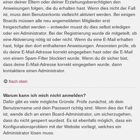
einer deiner Eltern oder deiner Erziehungsberechtigten den
Anweisungen folgen, die du erhalten hast. Wenn dies nicht der Fall
ist, muss dein Benutzerkonto vielleicht aktiviert werden. Bei einigen
Boards müssen alle neu angemeldeten Mitglieder erst
freigeschaltet werden – entweder musst du dies selbst erledigen
oder ein Administrator. Bei der Registrierung wurde dir mitgeteilt, ob
eine Aktivierung nötig ist oder nicht. Wenn du eine E-Mail erhalten
hast, folge den dort enthaltenen Anweisungen. Ansonsten prüfe, ob
du deine E-Mail-Adresse korrekt eingegeben hast oder die E-Mail
von einem Spam-Filter blockiert wurde. Wenn du dir sicher bist,
dass deine E-Mail-Adresse korrekt eingegeben wurde, dann
kontaktiere einen Administrator.
Nach oben
Warum kann ich mich nicht anmelden?
Dafür gibt es viele mögliche Gründe. Prüfe zunächst, ob dein
Benutzername und dein Passwort richtig sind. Wenn dies der Fall
ist, wende dich an einen Board-Administrator, um sicherzugehen,
dass du nicht gesperrt wurdest. Es ist ebenfalls möglich, dass ein
Konfigurationsproblem mit der Website vorliegt, welches ein
Administrator lösen muss.