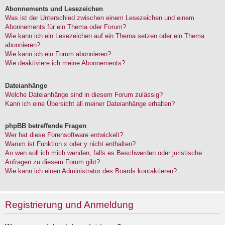
Abonnements und Lesezeichen
Was ist der Unterschied zwischen einem Lesezeichen und einem
Abonnements für ein Thema oder Forum?
Wie kann ich ein Lesezeichen auf ein Thema setzen oder ein Thema
abonnieren?
Wie kann ich ein Forum abonnieren?
Wie deaktiviere ich meine Abonnements?
Dateianhänge
Welche Dateianhänge sind in diesem Forum zulässig?
Kann ich eine Übersicht all meiner Dateianhänge erhalten?
phpBB betreffende Fragen
Wer hat diese Forensoftware entwickelt?
Warum ist Funktion x oder y nicht enthalten?
An wen soll ich mich wenden, falls es Beschwerden oder juristische
Anfragen zu diesem Forum gibt?
Wie kann ich einen Administrator des Boards kontaktieren?
Registrierung und Anmeldung