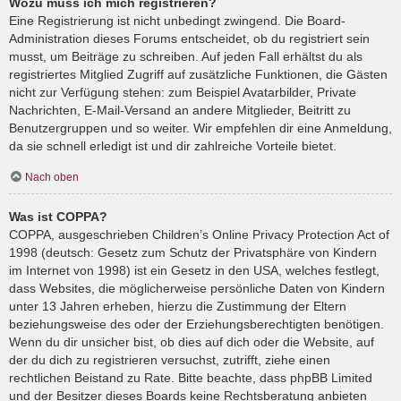
Wozu muss ich mich registrieren?
Eine Registrierung ist nicht unbedingt zwingend. Die Board-
Administration dieses Forums entscheidet, ob du registriert sein
musst, um Beiträge zu schreiben. Auf jeden Fall erhältst du als
registriertes Mitglied Zugriff auf zusätzliche Funktionen, die Gästen
nicht zur Verfügung stehen: zum Beispiel Avatarbilder, Private
Nachrichten, E-Mail-Versand an andere Mitglieder, Beitritt zu
Benutzergruppen und so weiter. Wir empfehlen dir eine Anmeldung,
da sie schnell erledigt ist und dir zahlreiche Vorteile bietet.
Nach oben
Was ist COPPA?
COPPA, ausgeschrieben Children’s Online Privacy Protection Act of
1998 (deutsch: Gesetz zum Schutz der Privatsphäre von Kindern
im Internet von 1998) ist ein Gesetz in den USA, welches festlegt,
dass Websites, die möglicherweise persönliche Daten von Kindern
unter 13 Jahren erheben, hierzu die Zustimmung der Eltern
beziehungsweise des oder der Erziehungsberechtigten benötigen.
Wenn du dir unsicher bist, ob dies auf dich oder die Website, auf
der du dich zu registrieren versuchst, zutrifft, ziehe einen
rechtlichen Beistand zu Rate. Bitte beachte, dass phpBB Limited
und der Besitzer dieses Boards keine Rechtsberatung anbieten