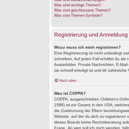
Was sind wichtige Themen?
Was sind geschlossene Themen?
Was sind Themen-Symbole?
Registrierung und Anmeldung
Wozu muss ich mich registrieren?
Eine Registrierung ist nicht unbedingt z
schreiben. Auf jeden Fall erhältst du als 
Avatarbilder, Private Nachrichten, E-Mai
sie schnell erledigt ist und dir zahlreiche V
Nach oben
Was ist COPPA?
COPPA, ausgeschrieben Children’s Online
1998) ist ein Gesetz in den USA, welches
die Zustimmung der Eltern beziehungswei
Website, auf der du dich zu registrieren 
dieses Boards keine Rechtsberatung anbie
Frage „An wen soll ich mich wenden, fal