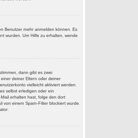
neuen Benutzer mehr anmelden können. Es
rrt wurden. Um Hilfe zu erhalten, wende
stimmen, dann gibt es zwei
 einer deiner Eltern oder deiner
nutzerkonto vielleicht aktiviert werden.
s selbst erledigen oder ein
-Mail erhalten hast, folge den dort
l von einem Spam-Filter blockiert wurde.
ator.