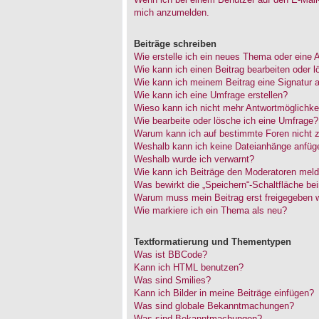
mich anzumelden.
Beiträge schreiben
Wie erstelle ich ein neues Thema oder eine 
Wie kann ich einen Beitrag bearbeiten oder 
Wie kann ich meinem Beitrag eine Signatur 
Wie kann ich eine Umfrage erstellen?
Wieso kann ich nicht mehr Antwortmöglichkei
Wie bearbeite oder lösche ich eine Umfrage?
Warum kann ich auf bestimmte Foren nicht z
Weshalb kann ich keine Dateianhänge anfüg
Weshalb wurde ich verwarnt?
Wie kann ich Beiträge den Moderatoren mel
Was bewirkt die „Speichern“-Schaltfläche be
Warum muss mein Beitrag erst freigegeben 
Wie markiere ich ein Thema als neu?
Textformatierung und Thementypen
Was ist BBCode?
Kann ich HTML benutzen?
Was sind Smilies?
Kann ich Bilder in meine Beiträge einfügen?
Was sind globale Bekanntmachungen?
Was sind Bekanntmachungen?