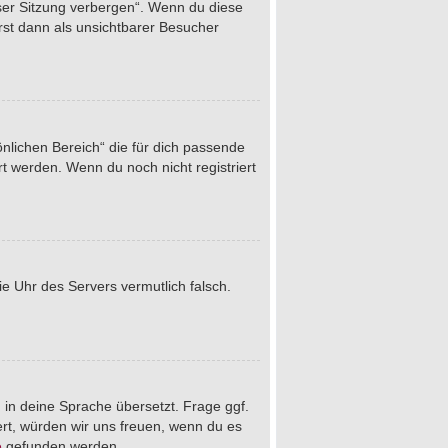
eser Sitzung verbergen“. Wenn du diese
rst dann als unsichtbarer Besucher
önlichen Bereich“ die für dich passende
rt werden. Wenn du noch nicht registriert
die Uhr des Servers vermutlich falsch.
 in deine Sprache übersetzt. Frage ggf.
iert, würden wir uns freuen, wenn du es
e
gefunden werden.