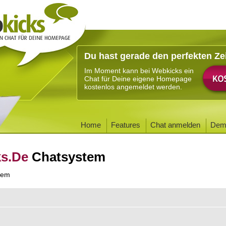
Du hast gerade den perfekten Ze
Im Moment kann bei Webkicks ein
Chat für Deine eigene Homepage
kostenlos angemeldet werden.
Home
Features
Chat anmelden
Dem
ks.De
Chatsystem
tem