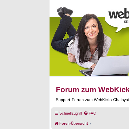
Forum zum WebKic
Support-Forum zum WebKicks-Chatsys
Schnellzugriff
FAQ
Foren-Übersicht