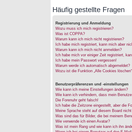
Häufig gestellte Fragen
Registrierung und Anmeldung
Wozu muss ich mich registrieren?
Was ist COPPA?
Warum kann ich mich nicht registrieren?
Ich habe mich registriert, kann mich aber ni
Warum kann ich mich nicht anmelden?
Ich habe mich vor einiger Zeit registriert, 
Ich habe mein Passwort vergessen!
Warum werde ich automatisch abgemeldet?
Wozu ist die Funktion „Alle Cookies löschen
Benutzerpräferenzen und -einstellungen
Wie kann ich meine Einstellungen ändern?
Wie kann ich verhindern, dass mein Benutzer
Die Forenuhr geht falsch!
Ich habe die Zeitzone eingestellt, aber die 
Meine Sprache steht auf diesem Board nicht
Was sind das für Bilder, die bei meinem Be
Wie verwende ich einen Avatar?
Was ist mein Rang und wie kann ich ihn änd
Wenn ich bei einem Benutzer auf den E-Mail-L