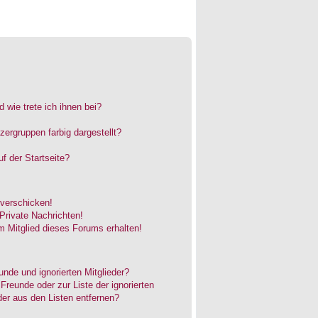
 wie trete ich ihnen bei?
rgruppen farbig dargestellt?
f der Startseite?
 verschicken!
rivate Nachrichten!
 Mitglied dieses Forums erhalten!
unde und ignorierten Mitglieder?
 Freunde oder zur Liste der ignorierten
der aus den Listen entfernen?