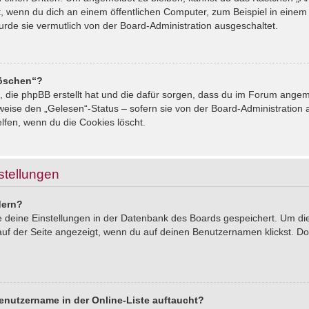
, wenn du dich an einem öffentlichen Computer, zum Beispiel in einem 
urde sie vermutlich von der Board-Administration ausgeschaltet.
löschen“?
s, die phpBB erstellt hat und die dafür sorgen, dass du im Forum ang
sweise den „Gelesen“-Status – sofern sie von der Board-Administration
lfen, wenn du die Cookies löscht.
stellungen
dern?
le deine Einstellungen in der Datenbank des Boards gespeichert. Um d
auf der Seite angezeigt, wenn du auf deinen Benutzernamen klickst. Dor
enutzername in der Online-Liste auftaucht?