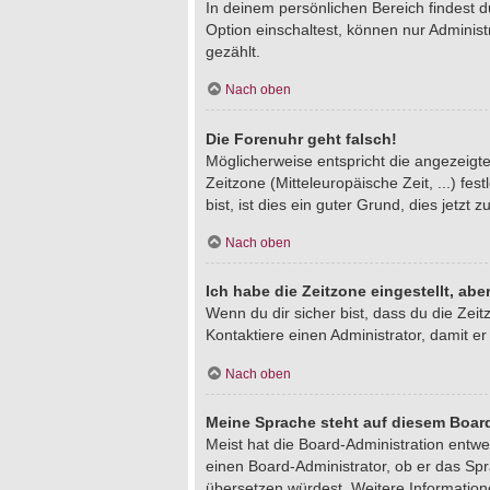
In deinem persönlichen Bereich findest 
Option einschaltest, können nur Adminis
gezählt.
Nach oben
Die Forenuhr geht falsch!
Möglicherweise entspricht die angezeigte 
Zeitzone (Mitteleuropäische Zeit, ...) fe
bist, ist dies ein guter Grund, dies jetzt z
Nach oben
Ich habe die Zeitzone eingestellt, ab
Wenn du dir sicher bist, dass du die Zeitz
Kontaktiere einen Administrator, damit 
Nach oben
Meine Sprache steht auf diesem Board
Meist hat die Board-Administration entwe
einen Board-Administrator, ob er das Spra
übersetzen würdest. Weitere Informatio