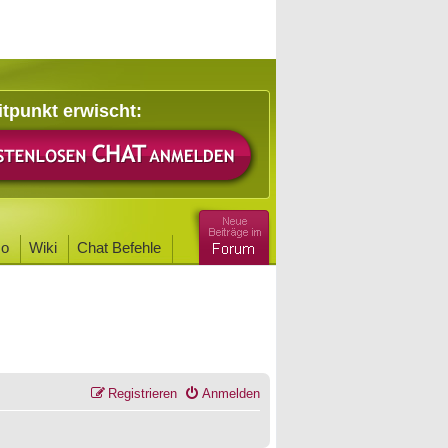
itpunkt erwischt:
o
Wiki
Chat Befehle
Registrieren
Anmelden