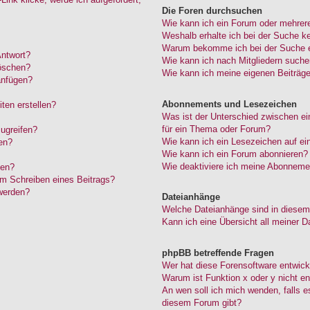
Die Foren durchsuchen
Wie kann ich ein Forum oder mehrer
Weshalb erhalte ich bei der Suche k
Warum bekomme ich bei der Suche ei
Antwort?
Wie kann ich nach Mitgliedern such
löschen?
Wie kann ich meine eigenen Beiträg
anfügen?
Abonnements und Lesezeichen
ten erstellen?
Was ist der Unterschied zwischen 
für ein Thema oder Forum?
ugreifen?
Wie kann ich ein Lesezeichen auf e
en?
Wie kann ich ein Forum abonnieren?
Wie deaktiviere ich meine Abonneme
den?
im Schreiben eines Beitrags?
werden?
Dateianhänge
Welche Dateianhänge sind in diesem
Kann ich eine Übersicht all meiner D
phpBB betreffende Fragen
Wer hat diese Forensoftware entwick
Warum ist Funktion x oder y nicht en
An wen soll ich mich wenden, falls 
diesem Forum gibt?