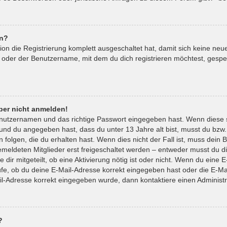
en?
tion die Registrierung komplett ausgeschaltet hat, damit sich keine 
 oder der Benutzername, mit dem du dich registrieren möchtest, gespe
aber nicht anmelden!
enutzernamen und das richtige Passwort eingegeben hast. Wenn diese 
t und du angegeben hast, dass du unter 13 Jahre alt bist, musst du bzw.
lgen, die du erhalten hast. Wenn dies nicht der Fall ist, muss dein Be
eldeten Mitglieder erst freigeschaltet werden – entweder musst du die
 dir mitgeteilt, ob eine Aktivierung nötig ist oder nicht. Wenn du eine E
e, ob du deine E-Mail-Adresse korrekt eingegeben hast oder die E-Mai
il-Adresse korrekt eingegeben wurde, dann kontaktiere einen Administr
?