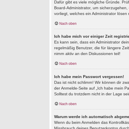
Dafür gibt es viele mögliche Gründe. Prü
Board-Administrator, um sicherzugehen, d
vorliegt, welches ein Administrator lösen
Nach oben
Ich habe mich vor einiger Zeit regist
Es kann sein, dass ein Administrator de
regelmäßig Benutzer, die für längere Zei
nimm aktiv an den Diskussionen teil!
Nach oben
Ich habe mein Passwort vergessen!
Das ist nicht schlimm! Wir können dir zw
der Anmelde-Seite auf „Ich habe mein Pa
Solltest du trotzdem nicht in der Lage s
Nach oben
Warum werde ich automatisch abgeme
Wenn du beim Anmelden das Kontrollkästc
Missbrauch deines Benutzerkontos durch