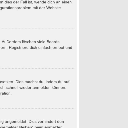
 dies der Fall ist, wende dich an einen
figurationsproblem mit der Website
t. Außerdem löschen viele Boards
rn. Registriere dich einfach erneut und
ücksetzen. Dies machst du, indem du auf
dich schnell wieder anmelden können.
ration.
ung angemeldet. Dies verhindert den
Angemeldet bleiben“ beim Anmelden