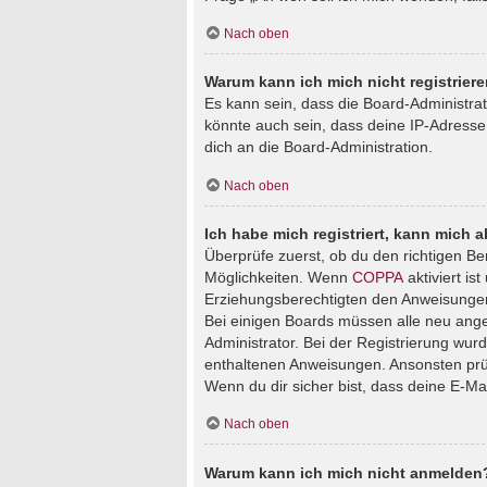
Nach oben
Warum kann ich mich nicht registrier
Es kann sein, dass die Board-Administra
könnte auch sein, dass deine IP-Adresse
dich an die Board-Administration.
Nach oben
Ich habe mich registriert, kann mich 
Überprüfe zuerst, ob du den richtigen B
Möglichkeiten. Wenn
COPPA
aktiviert is
Erziehungsberechtigten den Anweisungen fo
Bei einigen Boards müssen alle neu angem
Administrator. Bei der Registrierung wurde
enthaltenen Anweisungen. Ansonsten prüf
Wenn du dir sicher bist, dass deine E-Ma
Nach oben
Warum kann ich mich nicht anmelden