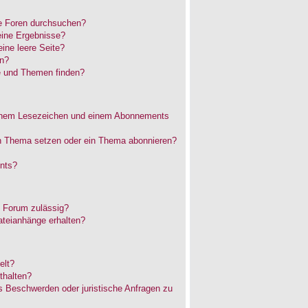
e Foren durchsuchen?
eine Ergebnisse?
ne leere Seite?
en?
e und Themen finden?
einem Lesezeichen und einem Abonnements
in Thema setzen oder ein Thema abonnieren?
nts?
 Forum zulässig?
ateianhänge erhalten?
elt?
thalten?
es Beschwerden oder juristische Anfragen zu