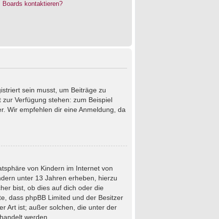
s Boards kontaktieren?
istriert sein musst, um Beiträge zu
cht zur Verfügung stehen: zum Beispiel
ter. Wir empfehlen dir eine Anmeldung, da
atsphäre von Kindern im Internet von
ndern unter 13 Jahren erheben, hierzu
r bist, ob dies auf dich oder die
chte, dass phpBB Limited und der Besitzer
 Art ist; außer solchen, die unter der
ehandelt werden.