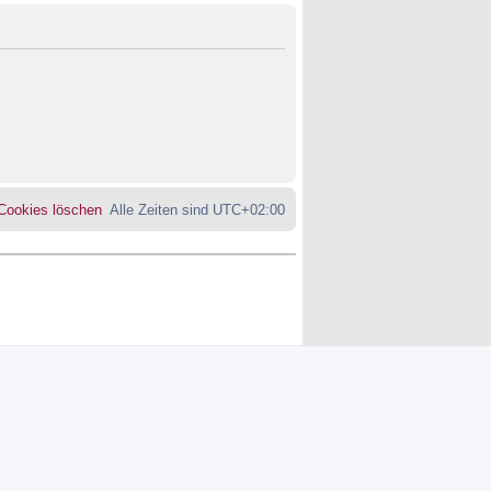
 Cookies löschen
Alle Zeiten sind
UTC+02:00