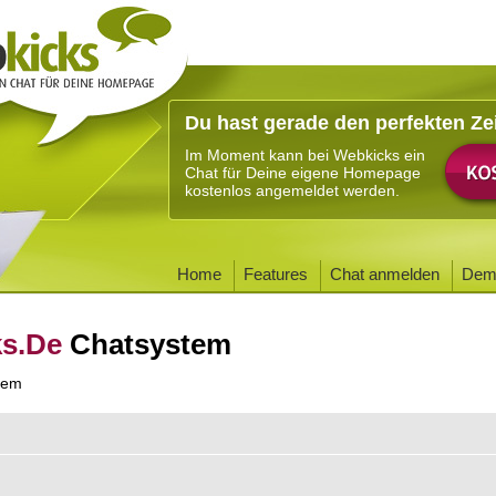
Du hast gerade den perfekten Ze
Im Moment kann bei Webkicks ein
Chat für Deine eigene Homepage
kostenlos angemeldet werden.
Home
Features
Chat anmelden
Dem
ks.De
Chatsystem
tem