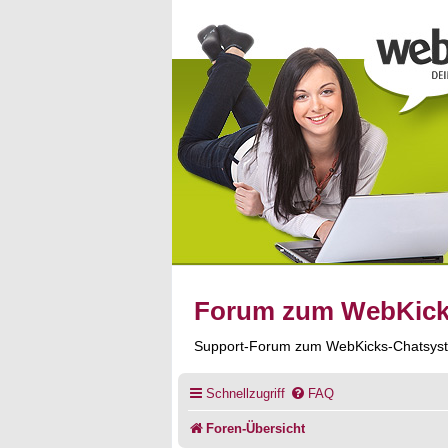
Forum zum WebKic
Support-Forum zum WebKicks-Chatsys
Schnellzugriff
FAQ
Foren-Übersicht