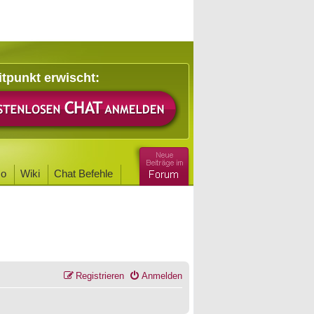
itpunkt erwischt:
o
Wiki
Chat Befehle
Registrieren
Anmelden