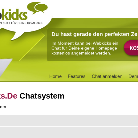
Du hast gerade den perfekten Ze
Im Moment kann bei Webkicks ein
Chat für Deine eigene Homepage
kostenlos angemeldet werden.
Home
Features
Chat anmelden
Dem
ks.De
Chatsystem
tem