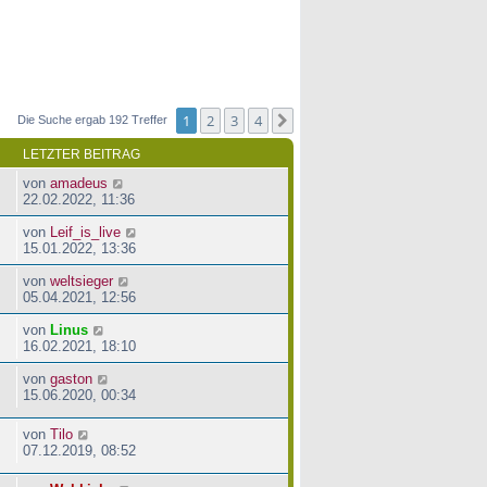
1
2
3
4
Nächste
Die Suche ergab 192 Treffer
LETZTER BEITRAG
von
amadeus
22.02.2022, 11:36
von
Leif_is_live
15.01.2022, 13:36
von
weltsieger
05.04.2021, 12:56
von
Linus
16.02.2021, 18:10
von
gaston
15.06.2020, 00:34
von
Tilo
07.12.2019, 08:52