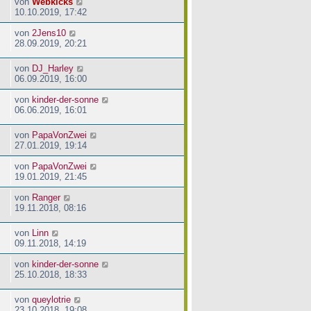
von
Webkicks
10.10.2019, 17:42
von
2Jens10
28.09.2019, 20:21
von
DJ_Harley
06.09.2019, 16:00
von
kinder-der-sonne
06.06.2019, 16:01
von
PapaVonZwei
27.01.2019, 19:14
von
PapaVonZwei
19.01.2019, 21:45
von
Ranger
19.11.2018, 08:16
von
Linn
09.11.2018, 14:19
von
kinder-der-sonne
25.10.2018, 18:33
von
queylotrie
23.10.2018, 19:08