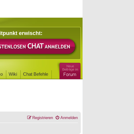
itpunkt erwischt:
o
Wiki
Chat Befehle
Registrieren
Anmelden