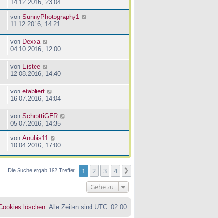
14.12.2016, 23:04
von
SunnyPhotography1
11.12.2016, 14:21
von
Dexxa
04.10.2016, 12:00
von
Eistee
12.08.2016, 14:40
von
etabliert
16.07.2016, 14:04
von
SchrottiGER
05.07.2016, 14:35
von
Anubis11
10.04.2016, 17:00
1
2
3
4
Nächste
Die Suche ergab 192 Treffer
Gehe zu
 Cookies löschen
Alle Zeiten sind
UTC+02:00