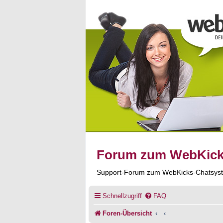
Forum zum WebKic
Support-Forum zum WebKicks-Chatsys
Schnellzugriff
FAQ
Foren-Übersicht