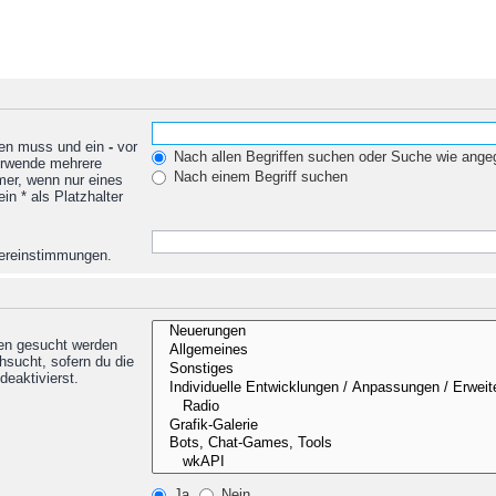
den muss und ein
-
vor
Nach allen Begriffen suchen oder Suche wie ang
Verwende mehrere
Nach einem Begriff suchen
mer, wenn nur eines
n * als Platzhalter
Übereinstimmungen.
nen gesucht werden
hsucht, sofern du die
deaktivierst.
Ja
Nein