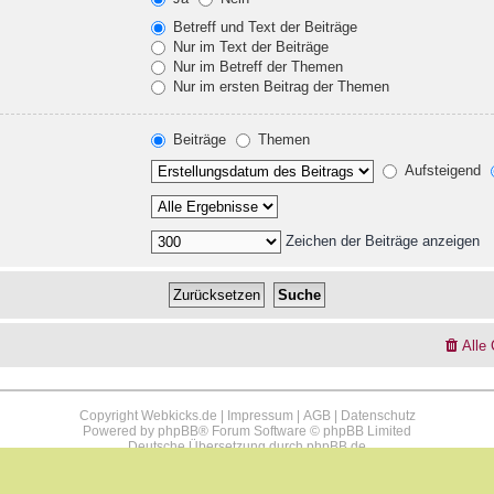
Betreff und Text der Beiträge
Nur im Text der Beiträge
Nur im Betreff der Themen
Nur im ersten Beitrag der Themen
Beiträge
Themen
Aufsteigend
Zeichen der Beiträge anzeigen
Alle
Copyright Webkicks.de |
Impressum
|
AGB
|
Datenschutz
Powered by
phpBB
® Forum Software © phpBB Limited
Deutsche Übersetzung durch
phpBB.de