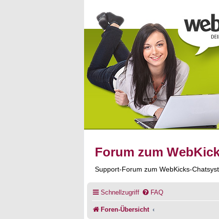
Forum zum WebKic
Support-Forum zum WebKicks-Chatsys
Schnellzugriff
FAQ
Foren-Übersicht