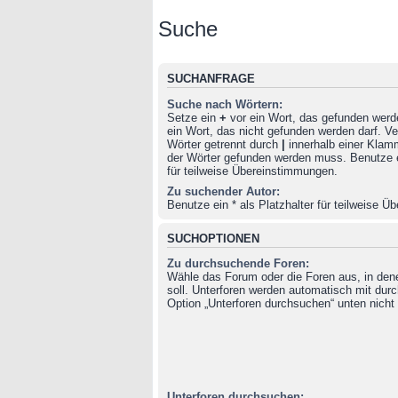
Suche
SUCHANFRAGE
Suche nach Wörtern:
Setze ein
+
vor ein Wort, das gefunden wer
ein Wort, das nicht gefunden werden darf. 
Wörter getrennt durch
|
innerhalb einer Klam
der Wörter gefunden werden muss. Benutze ei
für teilweise Übereinstimmungen.
Zu suchender Autor:
Benutze ein * als Platzhalter für teilweise 
SUCHOPTIONEN
Zu durchsuchende Foren:
Wähle das Forum oder die Foren aus, in de
soll. Unterforen werden automatisch mit durc
Option „Unterforen durchsuchen“ unten nicht 
Unterforen durchsuchen: