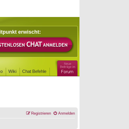
itpunkt erwischt:
o
Wiki
Chat Befehle
Registrieren
Anmelden