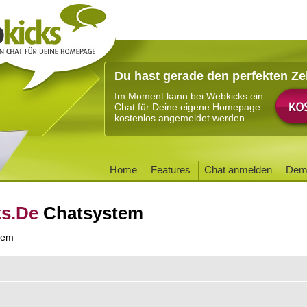
Du hast gerade den perfekten Ze
Im Moment kann bei Webkicks ein
Chat für Deine eigene Homepage
kostenlos angemeldet werden.
Home
Features
Chat anmelden
Dem
ks.De
Chatsystem
tem