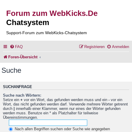
Forum zum WebKicks.De
Chatsystem
Support-Forum zum WebKicks-Chatsystem
FAQ
Registrieren
Anmelden
Foren-Übersicht
Suche
SUCHANFRAGE
Suche nach Wörtern:
Setze ein
+
vor ein Wort, das gefunden werden muss und ein
-
vor ein
Wort, das nicht gefunden werden darf. Verwende mehrere Wörter getrennt
durch
|
innerhalb einer Klammer, wenn nur eines der Wörter gefunden
werden muss. Benutze ein * als Platzhalter für teilweise
Übereinstimmungen.
Nach allen Begriffen suchen oder Suche wie angegeben