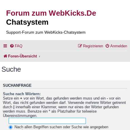
Forum zum WebKicks.De
Chatsystem
Support-Forum zum WebKicks-Chatsystem
FAQ
Registrieren
Anmelden
Foren-Übersicht
Suche
SUCHANFRAGE
Suche nach Wörtern:
Setze ein
+
vor ein Wort, das gefunden werden muss und ein
-
vor ein
Wort, das nicht gefunden werden darf. Verwende mehrere Wörter getrennt
durch
|
innerhalb einer Klammer, wenn nur eines der Wörter gefunden
werden muss. Benutze ein * als Platzhalter für teilweise
Übereinstimmungen.
Nach allen Begriffen suchen oder Suche wie angegeben