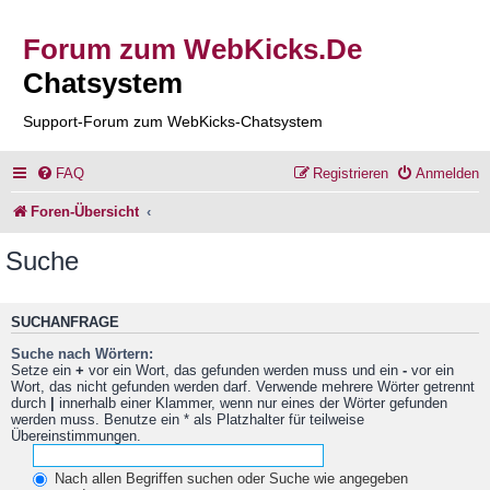
Forum zum WebKicks.De
Chatsystem
Support-Forum zum WebKicks-Chatsystem
FAQ
Registrieren
Anmelden
Foren-Übersicht
Suche
SUCHANFRAGE
Suche nach Wörtern:
Setze ein
+
vor ein Wort, das gefunden werden muss und ein
-
vor ein
Wort, das nicht gefunden werden darf. Verwende mehrere Wörter getrennt
durch
|
innerhalb einer Klammer, wenn nur eines der Wörter gefunden
werden muss. Benutze ein * als Platzhalter für teilweise
Übereinstimmungen.
Nach allen Begriffen suchen oder Suche wie angegeben