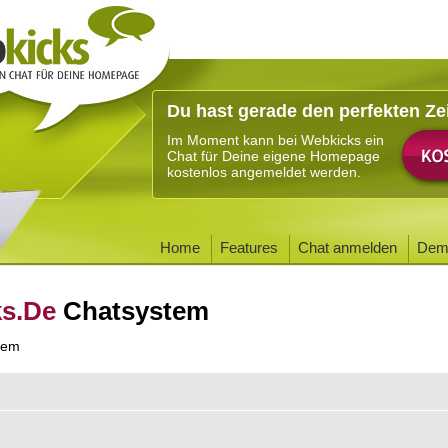
Du hast gerade den perfekten Ze
Im Moment kann bei Webkicks ein
Chat für Deine eigene Homepage
kostenlos angemeldet werden.
Home
Features
Chat anmelden
Dem
ks.De
Chatsystem
tem