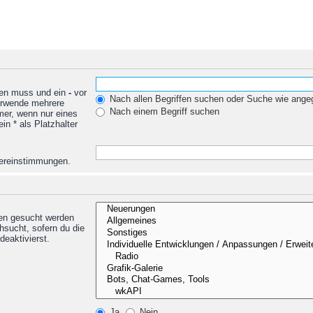
den muss und ein
-
vor
Nach allen Begriffen suchen oder Suche wie ang
Verwende mehrere
Nach einem Begriff suchen
mer, wenn nur eines
n * als Platzhalter
Übereinstimmungen.
nen gesucht werden
hsucht, sofern du die
deaktivierst.
Ja
Nein