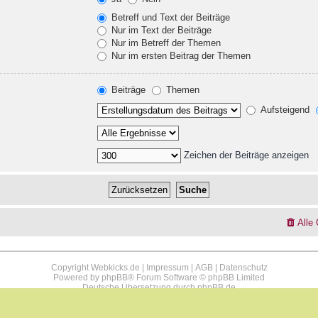
Betreff und Text der Beiträge
Nur im Text der Beiträge
Nur im Betreff der Themen
Nur im ersten Beitrag der Themen
Beiträge
Themen
Aufsteigend
Zeichen der Beiträge anzeigen
Alle
Copyright Webkicks.de |
Impressum
|
AGB
|
Datenschutz
Powered by
phpBB
® Forum Software © phpBB Limited
Deutsche Übersetzung durch
phpBB.de