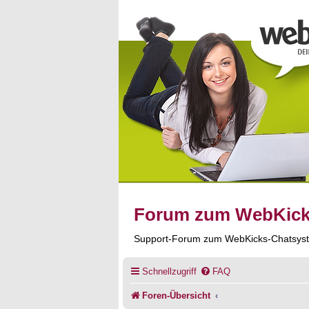
Forum zum WebKic
Support-Forum zum WebKicks-Chatsys
Schnellzugriff
FAQ
Foren-Übersicht