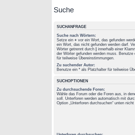
Suche
SUCHANFRAGE
Suche nach Wörtern:
Setze ein
+
vor ein Wort, das gefunden wer
ein Wort, das nicht gefunden werden darf. 
Wörter getrennt durch
|
innerhalb einer Klam
der Wörter gefunden werden muss. Benutze ei
für teilweise Übereinstimmungen.
Zu suchender Autor:
Benutze ein * als Platzhalter für teilweise 
SUCHOPTIONEN
Zu durchsuchende Foren:
Wähle das Forum oder die Foren aus, in de
soll. Unterforen werden automatisch mit durc
Option „Unterforen durchsuchen“ unten nicht 
Unterforen durchsuchen: