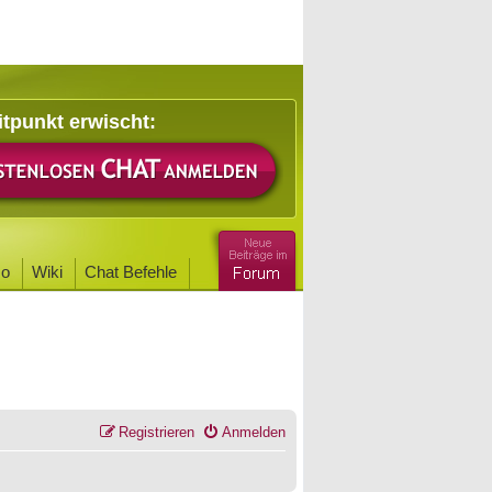
itpunkt erwischt:
o
Wiki
Chat Befehle
Registrieren
Anmelden