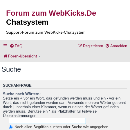
Forum zum WebKicks.De
Chatsystem
Support-Forum zum WebKicks-Chatsystem
FAQ
Registrieren
Anmelden
Foren-Übersicht
Suche
SUCHANFRAGE
Suche nach Wörtern:
Setze ein
+
vor ein Wort, das gefunden werden muss und ein
-
vor ein
Wort, das nicht gefunden werden darf. Verwende mehrere Wörter getrennt
durch
|
innerhalb einer Klammer, wenn nur eines der Wörter gefunden
werden muss. Benutze ein * als Platzhalter für teilweise
Übereinstimmungen.
Nach allen Begriffen suchen oder Suche wie angegeben