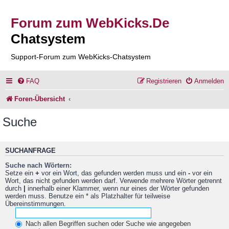
Forum zum WebKicks.De
Chatsystem
Support-Forum zum WebKicks-Chatsystem
FAQ
Registrieren
Anmelden
Foren-Übersicht
Suche
SUCHANFRAGE
Suche nach Wörtern:
Setze ein
+
vor ein Wort, das gefunden werden muss und ein
-
vor ein
Wort, das nicht gefunden werden darf. Verwende mehrere Wörter getrennt
durch
|
innerhalb einer Klammer, wenn nur eines der Wörter gefunden
werden muss. Benutze ein * als Platzhalter für teilweise
Übereinstimmungen.
Nach allen Begriffen suchen oder Suche wie angegeben