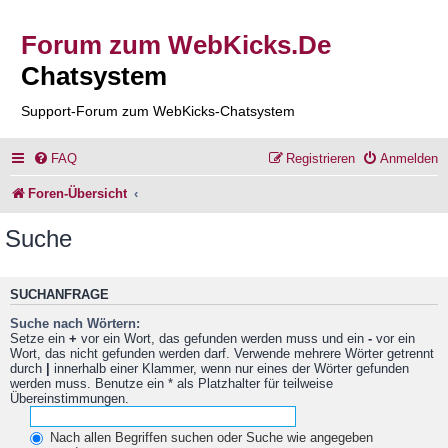
Forum zum WebKicks.De
Chatsystem
Support-Forum zum WebKicks-Chatsystem
FAQ
Registrieren
Anmelden
Foren-Übersicht
Suche
SUCHANFRAGE
Suche nach Wörtern:
Setze ein
+
vor ein Wort, das gefunden werden muss und ein
-
vor ein
Wort, das nicht gefunden werden darf. Verwende mehrere Wörter getrennt
durch
|
innerhalb einer Klammer, wenn nur eines der Wörter gefunden
werden muss. Benutze ein * als Platzhalter für teilweise
Übereinstimmungen.
Nach allen Begriffen suchen oder Suche wie angegeben