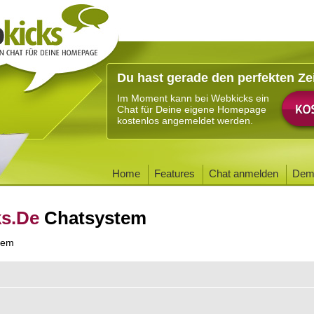
Du hast gerade den perfekten Ze
Im Moment kann bei Webkicks ein
Chat für Deine eigene Homepage
kostenlos angemeldet werden.
Home
Features
Chat anmelden
Dem
ks.De
Chatsystem
tem