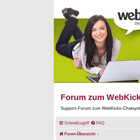
Forum zum WebKic
Support-Forum zum WebKicks-Chatsys
Schnellzugriff
FAQ
Foren-Übersicht