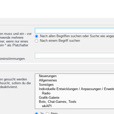
den muss und ein
-
vor
Nach allen Begriffen suchen oder Suche wie ang
Verwende mehrere
Nach einem Begriff suchen
mer, wenn nur eines
n * als Platzhalter
Übereinstimmungen.
nen gesucht werden
hsucht, sofern du die
deaktivierst.
Ja
Nein