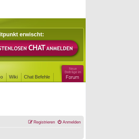
itpunkt erwischt:
o
Wiki
Chat Befehle
Registrieren
Anmelden