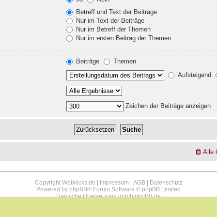
Betreff und Text der Beiträge
Nur im Text der Beiträge
Nur im Betreff der Themen
Nur im ersten Beitrag der Themen
Beiträge
Themen
Aufsteigend
Zeichen der Beiträge anzeigen
Alle
Copyright Webkicks.de |
Impressum
|
AGB
|
Datenschutz
Powered by
phpBB
® Forum Software © phpBB Limited
Deutsche Übersetzung durch
phpBB.de