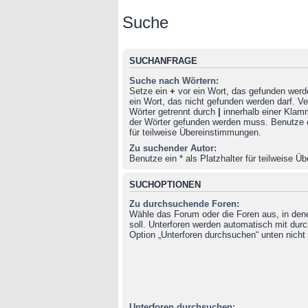
Suche
SUCHANFRAGE
Suche nach Wörtern:
Setze ein
+
vor ein Wort, das gefunden wer
ein Wort, das nicht gefunden werden darf. 
Wörter getrennt durch
|
innerhalb einer Klam
der Wörter gefunden werden muss. Benutze ei
für teilweise Übereinstimmungen.
Zu suchender Autor:
Benutze ein * als Platzhalter für teilweise 
SUCHOPTIONEN
Zu durchsuchende Foren:
Wähle das Forum oder die Foren aus, in de
soll. Unterforen werden automatisch mit durc
Option „Unterforen durchsuchen“ unten nicht 
Unterforen durchsuchen: