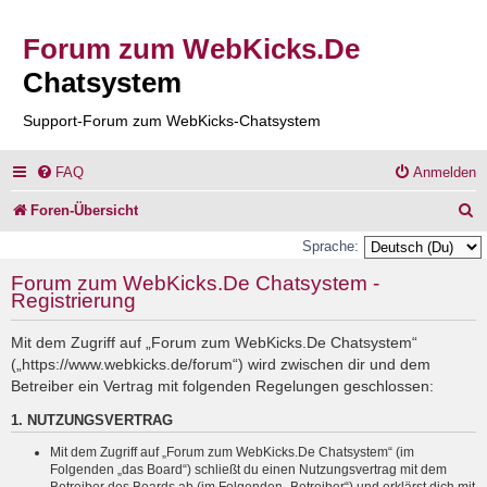
Forum zum WebKicks.De
Chatsystem
Support-Forum zum WebKicks-Chatsystem
FAQ
Anmelden
S
Foren-Übersicht
u
Sprache:
c
Forum zum WebKicks.De Chatsystem -
Registrierung
h
e
Mit dem Zugriff auf „Forum zum WebKicks.De Chatsystem“
(„https://www.webkicks.de/forum“) wird zwischen dir und dem
Betreiber ein Vertrag mit folgenden Regelungen geschlossen:
1. NUTZUNGSVERTRAG
Mit dem Zugriff auf „Forum zum WebKicks.De Chatsystem“ (im
Folgenden „das Board“) schließt du einen Nutzungsvertrag mit dem
Betreiber des Boards ab (im Folgenden „Betreiber“) und erklärst dich mit