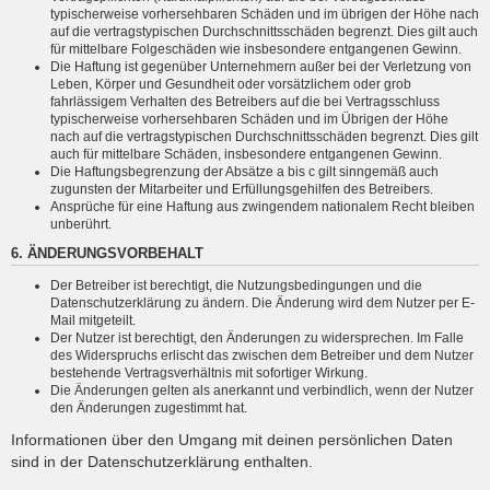
typischerweise vorhersehbaren Schäden und im übrigen der Höhe nach
auf die vertragstypischen Durchschnittsschäden begrenzt. Dies gilt auch
für mittelbare Folgeschäden wie insbesondere entgangenen Gewinn.
Die Haftung ist gegenüber Unternehmern außer bei der Verletzung von
Leben, Körper und Gesundheit oder vorsätzlichem oder grob
fahrlässigem Verhalten des Betreibers auf die bei Vertragsschluss
typischerweise vorhersehbaren Schäden und im Übrigen der Höhe
nach auf die vertragstypischen Durchschnittsschäden begrenzt. Dies gilt
auch für mittelbare Schäden, insbesondere entgangenen Gewinn.
Die Haftungsbegrenzung der Absätze a bis c gilt sinngemäß auch
zugunsten der Mitarbeiter und Erfüllungsgehilfen des Betreibers.
Ansprüche für eine Haftung aus zwingendem nationalem Recht bleiben
unberührt.
6. ÄNDERUNGSVORBEHALT
Der Betreiber ist berechtigt, die Nutzungsbedingungen und die
Datenschutzerklärung zu ändern. Die Änderung wird dem Nutzer per E-
Mail mitgeteilt.
Der Nutzer ist berechtigt, den Änderungen zu widersprechen. Im Falle
des Widerspruchs erlischt das zwischen dem Betreiber und dem Nutzer
bestehende Vertragsverhältnis mit sofortiger Wirkung.
Die Änderungen gelten als anerkannt und verbindlich, wenn der Nutzer
den Änderungen zugestimmt hat.
Informationen über den Umgang mit deinen persönlichen Daten
sind in der Datenschutzerklärung enthalten.