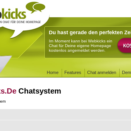
Du hast gerade den perfekten Ze
Im Moment kann bei Webkicks ein
Chat für Deine eigene Homepage
kostenlos angemeldet werden.
Home
Features
Chat anmelden
Dem
ks.De
Chatsystem
tem