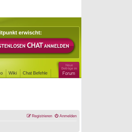
itpunkt erwischt:
o
Wiki
Chat Befehle
Registrieren
Anmelden