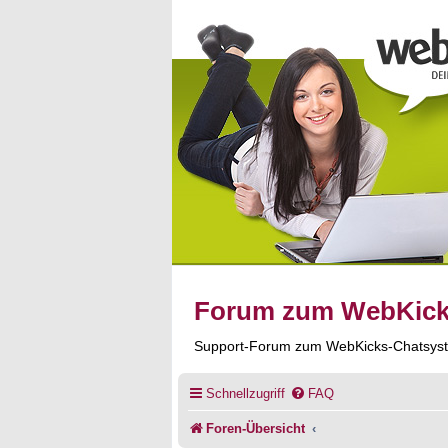
Forum zum WebKic
Support-Forum zum WebKicks-Chatsys
Schnellzugriff
FAQ
Foren-Übersicht