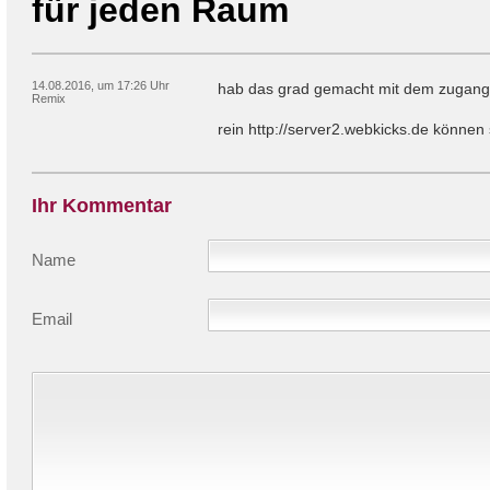
für jeden Raum
14.08.2016, um 17:26 Uhr
hab das grad gemacht mit dem zugang
Remix
rein http://server2.webkicks.de können 
Ihr Kommentar
Name
Email