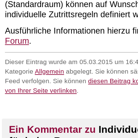
(Standardraum) können auf Wunsch
individuelle Zutrittsregeln definiert
Ausführliche Informationen hierzu f
Forum
.
Dieser Eintrag wurde am 05.03.2015 um 16:42
Kategorie
Allgemein
abgelegt. Sie können sä
Feed verfolgen. Sie können
diesen Beitrag 
von Ihrer Seite verlinken
.
Ein Kommentar zu
Individ