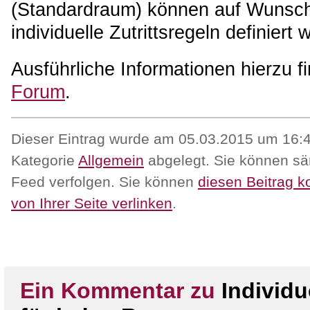
(Standardraum) können auf Wunsch
individuelle Zutrittsregeln definiert
Ausführliche Informationen hierzu f
Forum
.
Dieser Eintrag wurde am 05.03.2015 um 16:42
Kategorie
Allgemein
abgelegt. Sie können sä
Feed verfolgen. Sie können
diesen Beitrag 
von Ihrer Seite verlinken
.
Ein Kommentar zu
Individ