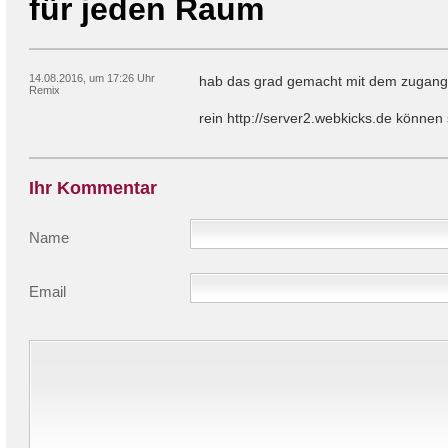
für jeden Raum
14.08.2016, um 17:26 Uhr
hab das grad gemacht mit dem zugang
Remix
rein http://server2.webkicks.de können 
Ihr Kommentar
Name
Email