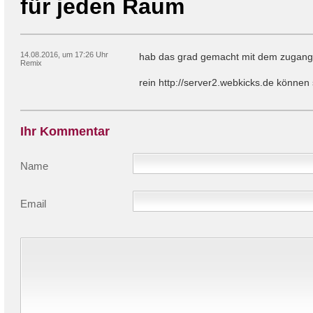
für jeden Raum
14.08.2016, um 17:26 Uhr
hab das grad gemacht mit dem zugang
Remix
rein http://server2.webkicks.de können 
Ihr Kommentar
Name
Email