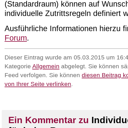
(Standardraum) können auf Wunsch
individuelle Zutrittsregeln definiert
Ausführliche Informationen hierzu f
Forum
.
Dieser Eintrag wurde am 05.03.2015 um 16:42
Kategorie
Allgemein
abgelegt. Sie können sä
Feed verfolgen. Sie können
diesen Beitrag 
von Ihrer Seite verlinken
.
Ein Kommentar zu
Individ