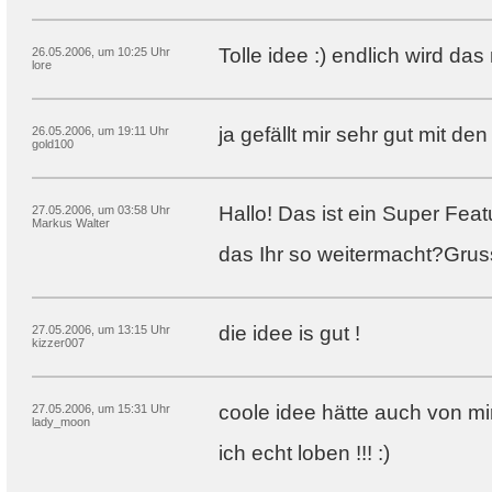
Tolle idee :) endlich wird das
26.05.2006, um 10:25 Uhr
lore
ja gefällt mir sehr gut mit de
26.05.2006, um 19:11 Uhr
gold100
Hallo! Das ist ein Super Feat
27.05.2006, um 03:58 Uhr
Markus Walter
das Ihr so weitermacht?Grus
die idee is gut !
27.05.2006, um 13:15 Uhr
kizzer007
coole idee hätte auch von m
27.05.2006, um 15:31 Uhr
lady_moon
ich echt loben !!! :)