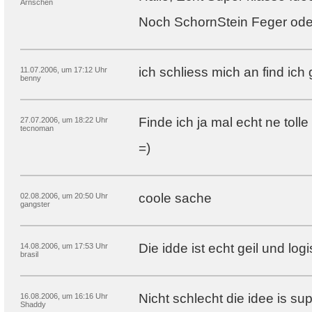
Arnschen
Noch SchornStein Feger ode
ich schliess mich an find ich 
11.07.2006, um 17:12 Uhr
benny
Finde ich ja mal echt ne toll
27.07.2006, um 18:22 Uhr
tecnoman
=)
coole sache
02.08.2006, um 20:50 Uhr
gangster
Die idde ist echt geil und log
14.08.2006, um 17:53 Uhr
brasil
Nicht schlecht die idee is s
16.08.2006, um 16:16 Uhr
Shaddy