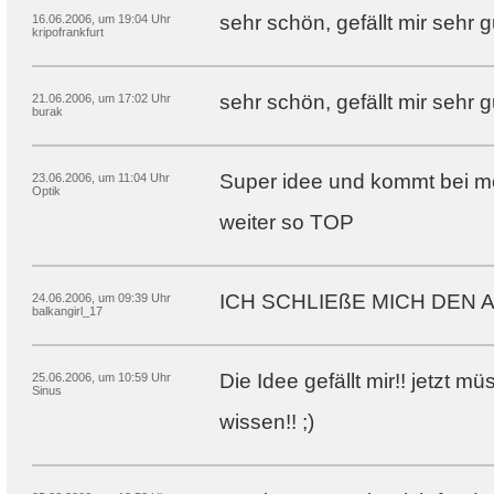
sehr schön, gefällt mir sehr gu
16.06.2006, um 19:04 Uhr
kripofrankfurt
sehr schön, gefällt mir sehr g
21.06.2006, um 17:02 Uhr
burak
Super idee und kommt bei me
23.06.2006, um 11:04 Uhr
Optik
weiter so TOP
ICH SCHLIEßE MICH DEN A
24.06.2006, um 09:39 Uhr
balkangirl_17
Die Idee gefällt mir!! jetzt 
25.06.2006, um 10:59 Uhr
Sinus
wissen!! ;)