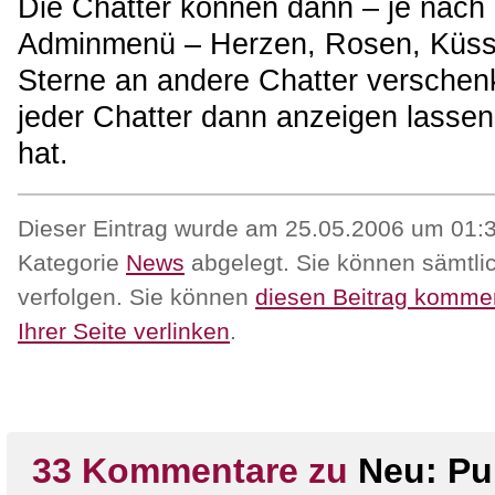
Die Chatter können dann – je nach g
Adminmenü – Herzen, Rosen, Küsse,
Sterne an andere Chatter verschenk
jeder Chatter dann anzeigen lassen
hat.
Dieser Eintrag wurde am 25.05.2006 um 01:32
Kategorie
News
abgelegt. Sie können sämtli
verfolgen. Sie können
diesen Beitrag komme
Ihrer Seite verlinken
.
33 Kommentare zu
Neu: Pu