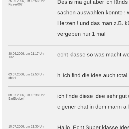
Des is ma gut aber ich fänd
25.06.2006, um 13:53 Uhr
Kizzer007
sachen auswählen könnte ! 
Herzen ! und das man z.B. 
vergeben nur 1 mal
echt klasse so was macht wei
30.06.2006, um 21:17 Uhr
Tine
hi ich find die idee auch total 
03.07.2006, um 12:53 Uhr
charli
ich finde diese idee sehr gut 
08.07.2006, um 13:38 Uhr
BadBoyLeif
eigener chat in dem mann al
Hallo, Echt Super klasse Idee!!
10.07.2006, um 21:30 Uhr