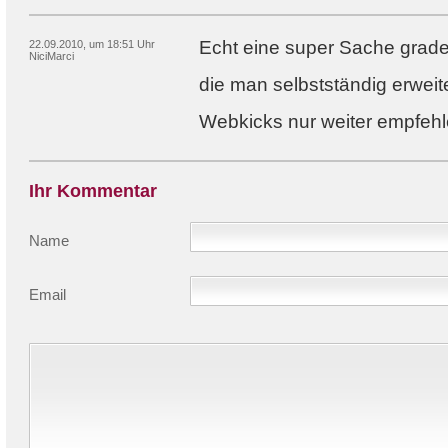
Echt eine super Sache grad
22.09.2010, um 18:51 Uhr
NiciMarci
die man selbstständig erweit
Webkicks nur weiter empfehl
Ihr Kommentar
Name
Email