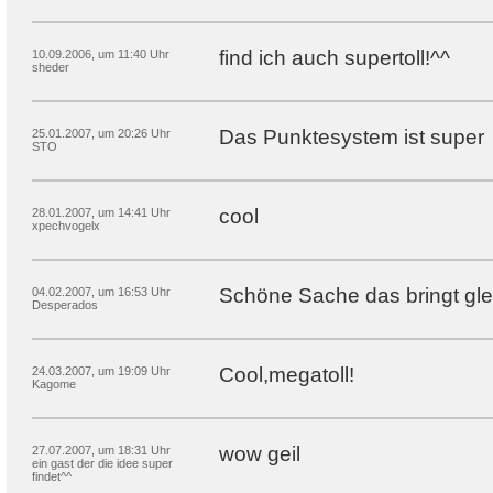
find ich auch supertoll!^^
10.09.2006, um 11:40 Uhr
sheder
Das Punktesystem ist super
25.01.2007, um 20:26 Uhr
STO
cool
28.01.2007, um 14:41 Uhr
xpechvogelx
Schöne Sache das bringt gle
04.02.2007, um 16:53 Uhr
Desperados
Cool,megatoll!
24.03.2007, um 19:09 Uhr
Kagome
wow geil
27.07.2007, um 18:31 Uhr
ein gast der die idee super
findet^^