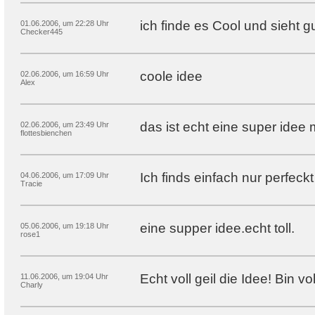
ich finde es Cool und sieht g
01.06.2006, um 22:28 Uhr
Checker445
coole idee
02.06.2006, um 16:59 Uhr
Alex
das ist echt eine super idee
02.06.2006, um 23:49 Uhr
flottesbienchen
Ich finds einfach nur perfeckt 
04.06.2006, um 17:09 Uhr
Tracie
eine supper idee.echt toll.
05.06.2006, um 19:18 Uhr
rose1
Echt voll geil die Idee! Bin vol
11.06.2006, um 19:04 Uhr
Charly