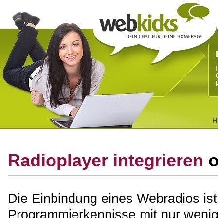
H
Radioplayer integrieren
o
Die Einbindung eines Webradios ist 
Programmierkennisse mit nur wenig