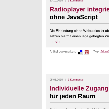
23.10.2018 |
1 Kommentar
Radioplayer integri
ohne JavaScript
Die Einbindung eines Webradios ist ab
setzen hiermit einen lage gehegten Wun
...mehr
Artikel bookmarken:
Tags:
Adminf
05.03.2015 |
1 Kommentar
Individuelle Zugang
für jeden Raum