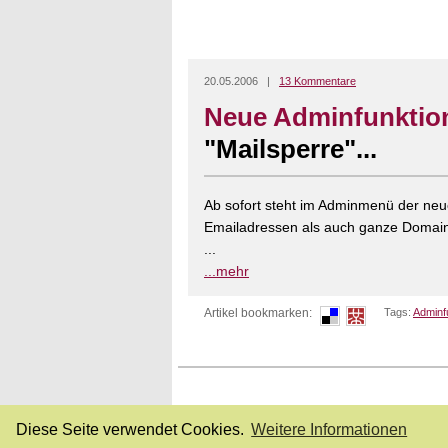
20.05.2006 |
13 Kommentare
Neue Adminfunktio
"Mailsperre"...
Ab sofort steht im Adminmenü der neu
Emailadressen als auch ganze Domains
...
...mehr
Artikel bookmarken:
Tags:
Adminf
Diese Seite verwendet Cookies.
Weitere Informationen