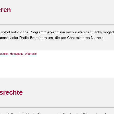
eren
 sofort völlig ohne Programmierkennisse mit nur wenigen Klicks möglic
sch vieler Radio-Betreibern um, die per Chat mit ihren Nutzern ...
unktion
,
Homepage
,
Webradio
srechte