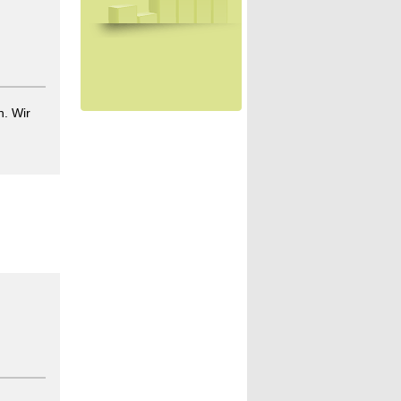
h. Wir