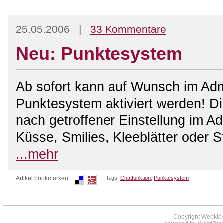
25.05.2006 |
33 Kommentare
Neu: Punktesystem
Ab sofort kann auf Wunsch im Ad
Punktesystem aktiviert werden! Di
nach getroffener Einstellung im 
Küsse, Smilies, Kleeblätter oder St
...mehr
Artikel bookmarken:
Tags:
Chatfunktion
,
Punktesystem
Copyright Webkick