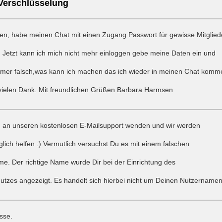
Verschlüsselung
n, habe meinen Chat mit einen Zugang Passwort für gewisse Mitglied
. Jetzt kann ich mich nicht mehr einloggen gebe meine Daten ein und
mmer falsch,was kann ich machen das ich wieder in meinen Chat komm
vielen Dank. Mit freundlichen Grüßen Barbara Harmsen
ch an unseren kostenlosen E-Mailsupport wenden und wir werden
lich helfen :) Vermutlich versuchst Du es mit einem falschen
e. Der richtige Name wurde Dir bei der Einrichtung des
tzes angezeigt. Es handelt sich hierbei nicht um Deinen Nutzernamen
sse.