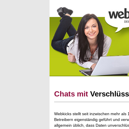
Chats mit
Verschlüs
Webkicks stellt seit inzwischen mehr als
Betreibern eigenständig geführt und ver
allgemein üblich, dass Daten unverschlü