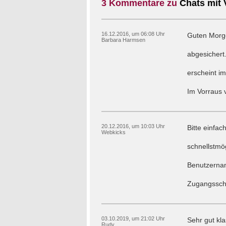
3 Kommentare zu
Chats mit 
16.12.2016, um 06:08 Uhr
Guten Morge
Barbara Harmsen
abgesichert
erscheint i
Im Vorraus 
20.12.2016, um 10:03 Uhr
Bitte einfa
Webkicks
schnellstmög
Benutzernam
Zugangsschu
03.10.2019, um 21:02 Uhr
Sehr gut kla
Rudy