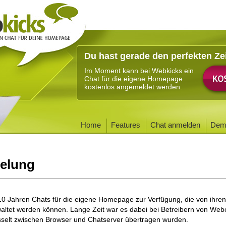
Du hast gerade den perfekten Ze
Im Moment kann bei Webkicks ein
Chat für die eigene Homepage
kostenlos angemeldet werden.
Home
Features
Chat anmelden
Dem
selung
 10 Jahren Chats für die eigene Homepage zur Verfügung, die von ihren
waltet werden können. Lange Zeit war es dabei bei Betreibern von Web
sselt zwischen Browser und Chatserver übertragen wurden.