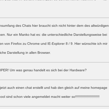
nsumfang des Chats hier braucht sich nicht hinter dem des altwürdigen
ken. Nur ein Manko hat es: die unterschiedliche Darstellungsweise bei
en von Firefox zu Chrome und IE-Explorer 8 / 9. Hier wünschte ich mir
liche Darstellung in allen Browser.
SUPER! Um was genau handelt es sich bei der Hardware?
 jetzt auch einen chat erstellt und hab den gleich auf meine homepage
cool sind schon viele angemeldet macht weiter so!!!!!!!!!!!!!!!!!!!!!!!!!