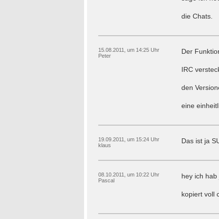
die Chats.
15.08.2011, um 14:25 Uhr
Der Funktio
Peter
IRC verstec
den Version
eine einheit
19.09.2011, um 15:24 Uhr
Das ist ja 
klaus
08.10.2011, um 10:22 Uhr
hey ich hab
Pascal
kopiert voll 