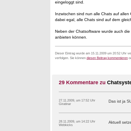
eingeloggt sind.
Inzwischen sind nun alle Chats auf allen 
dabei egal, alle Chats sind auf dem glei
Neben der Chatsoftware wurde auch die H
anbieten können.
Dieser Eintrag wurde am 15.11.2009 um 20:52 Uhr ver
verfolgen. Sie können
diesen Beitrag kommentieren
od
29 Kommentare zu
Chatsyst
27.11.2009, um 17:52 Uhr
Das ist ja 
Giratinar
28.11.2009, um 14:22 Uhr
Aktuell set
Webkicks