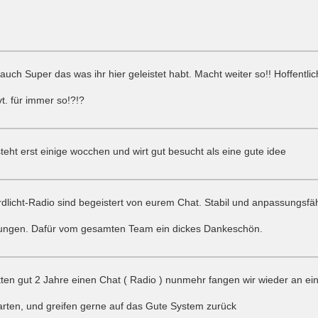
 auch Super das was ihr hier geleistet habt. Macht weiter so!! Hoffentlic
vt. für immer so!?!?
teht erst einige wocchen und wirt gut besucht als eine gute idee
dlicht-Radio sind begeistert von eurem Chat. Stabil und anpassungsfä
htungen. Dafür vom gesamten Team ein dickes Dankeschön.
tten gut 2 Jahre einen Chat ( Radio ) nunmehr fangen wir wieder an ei
arten, und greifen gerne auf das Gute System zurück