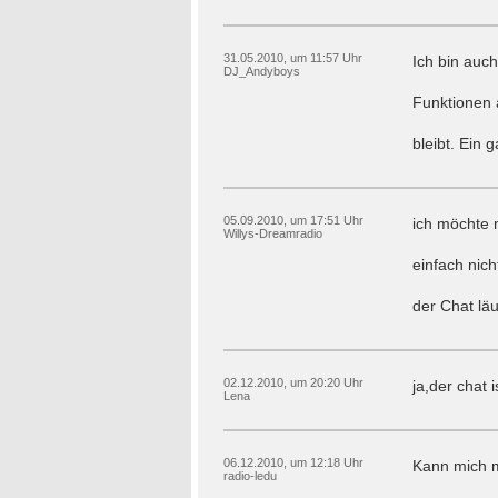
31.05.2010, um 11:57 Uhr
Ich bin auc
DJ_Andyboys
Funktionen a
bleibt. Ein
05.09.2010, um 17:51 Uhr
ich möchte 
Willys-Dreamradio
einfach nich
der Chat läuf
02.12.2010, um 20:20 Uhr
ja,der chat i
Lena
06.12.2010, um 12:18 Uhr
Kann mich m
radio-ledu