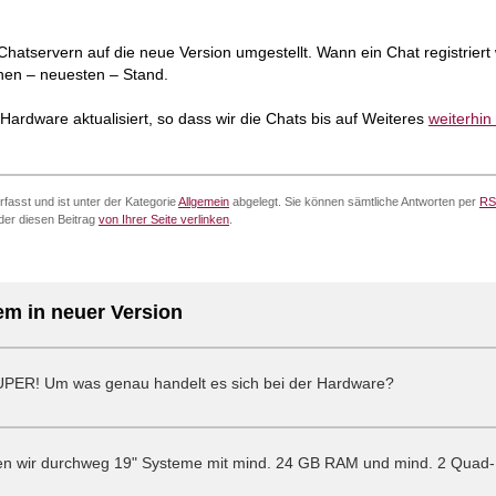
Chatservern auf die neue Version umgestellt. Wann ein Chat registriert 
chen – neuesten – Stand.
ardware aktualisiert, so dass wir die Chats bis auf Weiteres
weiterhin
fasst und ist unter der Kategorie
Allgemein
abgelegt. Sie können sämtliche Antworten per
RS
er diesen Beitrag
von Ihrer Seite verlinken
.
em in neuer Version
SUPER! Um was genau handelt es sich bei der Hardware?
zen wir durchweg 19" Systeme mit mind. 24 GB RAM und mind. 2 Quad-