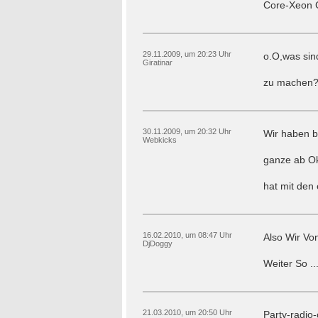
Core-Xeon 
29.11.2009, um 20:23 Uhr
o.O,was sin
Giratinar
zu machen? 
30.11.2009, um 20:32 Uhr
Wir haben b
Webkicks
ganze ab Ok
hat mit den
16.02.2010, um 08:47 Uhr
Also Wir V
DjDoggy
Weiter So .
21.03.2010, um 20:50 Uhr
Party-radio-