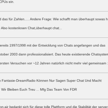
CPUs ein.
d das für Zahlen..... Andere Frage: Wie schafft man überhaupt sowas h
Also kostenlosen Chat,überhaupt chat...
ereits 1997/1998 mit der Entwicklung von Chats angefangen und das
tober 2003 dann professionalisiert. Das heute existierende Chatsyste
 ersten Versuchen vor ~12 Jahren natürlich nicht mehr viel gemeinsam :
on Fantasie-DreamRadio Können Nur Sagen Super Chat Und Macht
.. Wir Bleiben Euch Treu ... Mfg Das Team Von FDR
on-air bedankt sich für diese tolle Plattform und die Stabilität der server