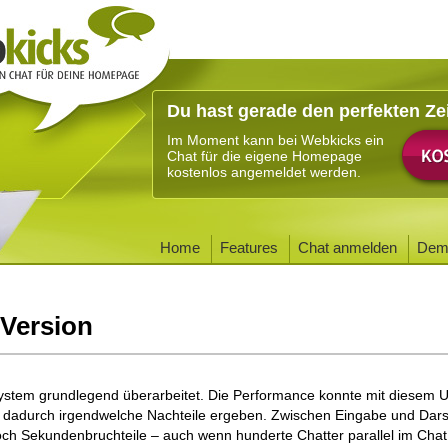
Du hast gerade den perfekten Ze
Im Moment kann bei Webkicks ein
Chat für die eigene Homepage
kostenlos angemeldet werden.
Home
Features
Chat anmelden
Dem
 Version
ystem grundlegend überarbeitet. Die Performance konnte mit diesem 
h dadurch irgendwelche Nachteile ergeben. Zwischen Eingabe und Dars
ch Sekundenbruchteile – auch wenn hunderte Chatter parallel im Chat