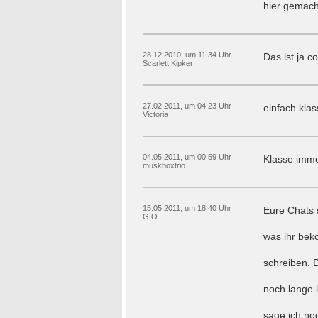
hier gemach
28.12.2010, um 11:34 Uhr
Das ist ja co
Scarlett Kipker
27.02.2011, um 04:23 Uhr
einfach klas
Victoria
04.05.2011, um 00:59 Uhr
Klasse imme
muskboxtrio
15.05.2011, um 18:40 Uhr
Eure Chats 
G.O.
was ihr beko
schreiben. 
noch lange 
sage ich noc