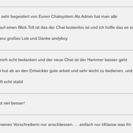
h sehr begeistert von Euren Chatsystem.Als Admin hat man alle
uf einen Blick.Toll ist das der Chat kostenlos ist und ich hoffe das es s
 ganz großes Lob und Danke andyboy
mich echt bedanken und der neue Chat ist der Hammer besser geht
t hut ab an den Entwickler gute arbeit und sehr leicht zu bedienen, und
t echt stabil
st viel besser!
einen Vorschreibern nur anschliessen......einfach nur kKlasse was Ihr