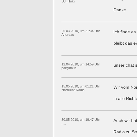
DJ_Holgi
Danke
26.03.2010, um 21:34 Uhr
Ich finde es
Andreas
bleibt das e
12.04.2010, um 14:59 Uhr
unser chat s
partyhous
15.05.2010, um 01:21 Uhr
Wir vom Nor
Nordlicht-Radio
in alle Ric
30.05.2010, um 19:47 Uhr
Auch wir ha
.....
Radio zu St