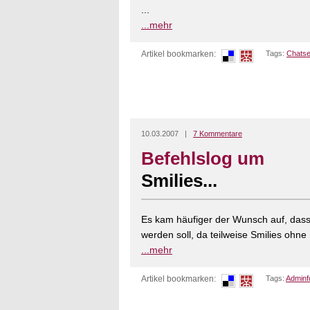
...
...mehr
Artikel bookmarken:
Tags:
Chatse
10.03.2007 |
7 Kommentare
Befehlslog um
Smilies...
Es kam häufiger der Wunsch auf, das
werden soll, da teilweise Smilies ohne
...mehr
Artikel bookmarken:
Tags:
Adminf