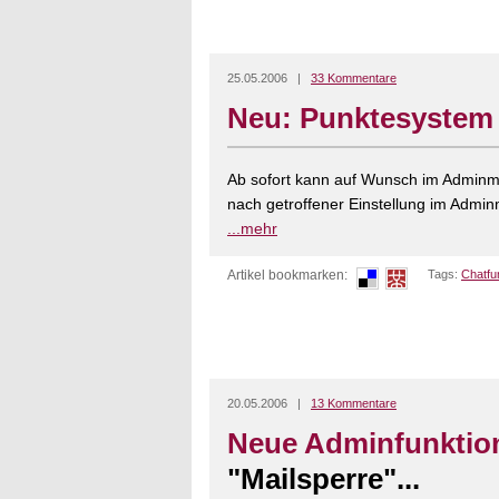
25.05.2006 |
33 Kommentare
Neu: Punktesystem
Ab sofort kann auf Wunsch im Adminme
nach getroffener Einstellung im Admin
...mehr
Artikel bookmarken:
Tags:
Chatfu
20.05.2006 |
13 Kommentare
Neue Adminfunktio
"Mailsperre"...