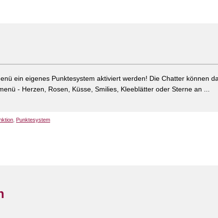
nü ein eigenes Punktesystem aktiviert werden! Die Chatter können da
menü - Herzen, Rosen, Küsse, Smilies, Kleeblätter oder Sterne an ...
nktion
,
Punktesystem
n