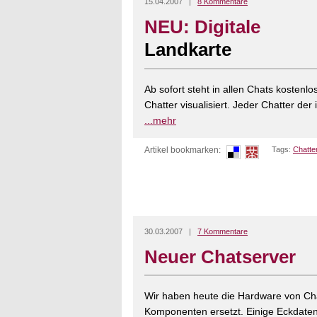
15.04.2007 |
8 Kommentare
NEU: Digitale
Landkarte
Ab sofort steht in allen Chats kostenlo
Chatter visualisiert. Jeder Chatter de
...mehr
Artikel bookmarken:
Tags:
Chatte
30.03.2007 |
7 Kommentare
Neuer Chatserver
Wir haben heute die Hardware von Cha
Komponenten ersetzt. Einige Eckdaten