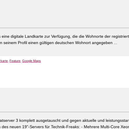
s eine digitale Landkarte zur Verfügung, die die Wohnorte der registrier
r in seinem Profil einen gültigen deutschen Wohnort angegeben ...
rkarte
,
Feature
,
Google Maps
tserver 3 komplett ausgetauscht und gegen aktuelle und leistungssta
 des neuen 19"-Servers für Technik-Freaks: - Mehrere Multi-Core Xe