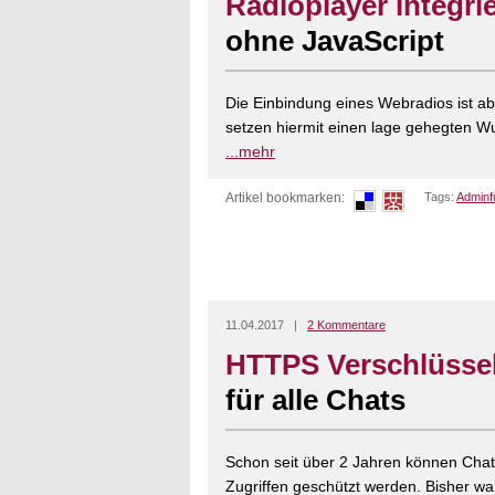
Radioplayer integri
ohne JavaScript
Die Einbindung eines Webradios ist ab
setzen hiermit einen lage gehegten Wun
...mehr
Artikel bookmarken:
Tags:
Adminf
11.04.2017 |
2 Kommentare
HTTPS Verschlüsse
für alle Chats
Schon seit über 2 Jahren können Chat
Zugriffen geschützt werden. Bisher wa