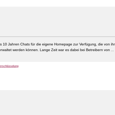
als 10 Jahren Chats für die eigene Homepage zur Verfügung, die von ih
erwaltet werden können. Lange Zeit war es dabei bei Betreibern von ...
erschlüsselung