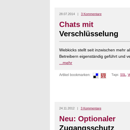
28.07.2014 |
3 Kommentare
Chats mit
Verschlüsselung
Webkicks stellt seit inzwischen mehr 
Betreibern eigenständig geführt und v
...mehr
Artikel bookmarken:
Tags:
SSL
,
V
24.11.2012 |
3 Kommentare
Neu: Optionaler
Zugangsschutz