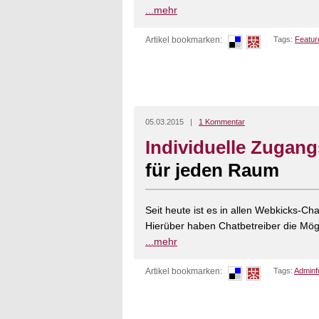
...mehr
Artikel bookmarken:
Tags:
Featur
05.03.2015 |
1 Kommentar
Individuelle Zugang
für jeden Raum
Seit heute ist es in allen Webkicks-Ch
Hierüber haben Chatbetreiber die Mögli
...mehr
Artikel bookmarken:
Tags:
Adminf